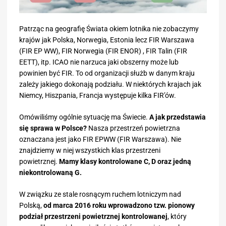
Patrząc na geografię Świata okiem lotnika nie zobaczymy
krajów jak Polska, Norwegia, Estonia lecz FIR Warszawa
(FIR EP WW), FIR Norwegia (FIR ENOR) , FIR Talin (FIR
EETT), itp. ICAO nie narzuca jaki obszerny może lub
powinien być FIR. To od organizacji służb w danym kraju
zależy jakiego dokonają podziału. W niektórych krajach jak
Niemcy, Hiszpania, Francja występuje kilka FIR’ów.
Omówiliśmy ogólnie sytuację ma Świecie.
A jak przedstawia
się sprawa w Polsce?
Nasza przestrzeń powietrzna
oznaczana jest jako FIR EPWW (FIR Warszawa). Nie
znajdziemy w niej wszystkich klas przestrzeni
powietrznej.
Mamy klasy kontrolowane C, D oraz jedną
niekontrolowaną G.
W związku ze stale rosnącym ruchem lotniczym nad
Polską,
od marca 2016 roku wprowadzono tzw. pionowy
podział przestrzeni powietrznej kontrolowanej
, który