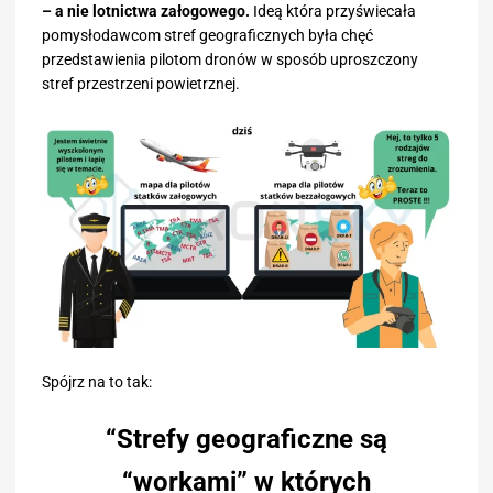
– a nie lotnictwa załogowego.
Ideą która przyświecała
pomysłodawcom stref geograficznych była chęć
przedstawienia pilotom dronów w sposób uproszczony
stref przestrzeni powietrznej.
Spójrz na to tak:
“Strefy geograficzne są
“workami” w których