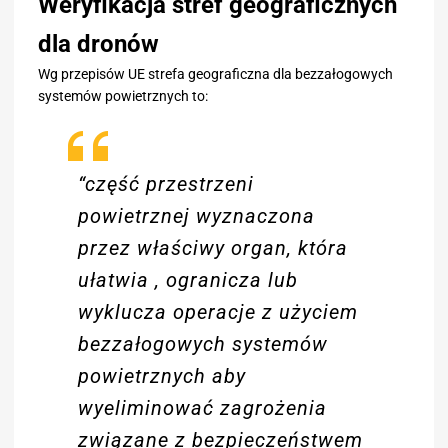
Weryfikacja stref geograficznych
dla dronów
Wg przepisów UE strefa geograficzna dla bezzałogowych
systemów powietrznych to:
“część przestrzeni
powietrznej wyznaczona
przez właściwy organ, która
ułatwia , ogranicza lub
wyklucza operacje z użyciem
bezzałogowych systemów
powietrznych aby
wyeliminować zagrożenia
związane z bezpieczeństwem