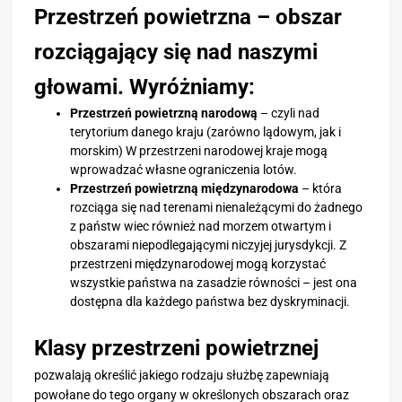
Przestrzeń powietrzna – obszar
rozciągający się nad naszymi
głowami. Wyróżniamy:
Przestrzeń powietrzną narodową
– czyli nad
terytorium danego kraju (zarówno lądowym, jak i
morskim) W przestrzeni narodowej kraje mogą
wprowadzać własne ograniczenia lotów.
Przestrzeń powietrzną międzynarodowa
– która
rozciąga się nad terenami nienależącymi do żadnego
z państw wiec również nad morzem otwartym i
obszarami niepodlegającymi niczyjej jurysdykcji. Z
przestrzeni międzynarodowej mogą korzystać
wszystkie państwa na zasadzie równości – jest ona
dostępna dla każdego państwa bez dyskryminacji.
Klasy przestrzeni powietrznej
pozwalają określić jakiego rodzaju służbę zapewniają
powołane do tego organy w określonych obszarach oraz