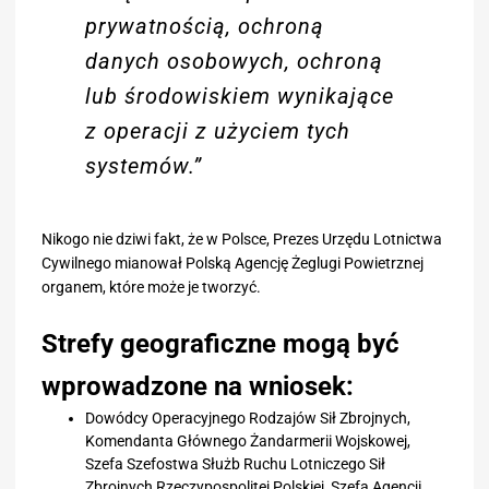
prywatnością, ochroną
danych osobowych, ochroną
lub środowiskiem wynikające
z operacji z użyciem tych
systemów.”
Nikogo nie dziwi fakt, że w Polsce, Prezes Urzędu Lotnictwa
Cywilnego mianował Polską Agencję Żeglugi Powietrznej
organem, które może je tworzyć.
Strefy geograficzne mogą być
wprowadzone na wniosek:
Dowódcy Operacyjnego Rodzajów Sił Zbrojnych,
Komendanta Głównego Żandarmerii Wojskowej,
Szefa Szefostwa Służb Ruchu Lotniczego Sił
Zbrojnych Rzeczypospolitej Polskiej, Szefa Agencji