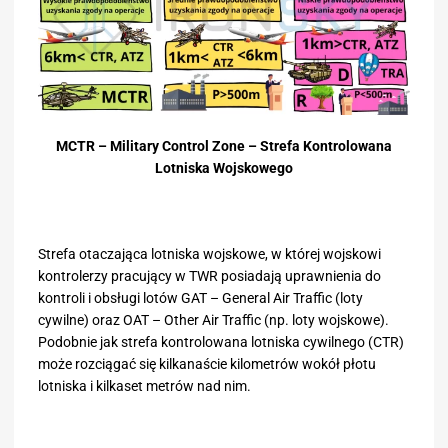
MCTR – Military Control Zone – Strefa Kontrolowana
Lotniska Wojskowego
Strefa otaczająca lotniska wojskowe, w której wojskowi
kontrolerzy pracujący w TWR posiadają uprawnienia do
kontroli i obsługi lotów GAT – General Air Traffic (loty
cywilne) oraz OAT – Other Air Traffic (np. loty wojskowe).
Podobnie jak strefa kontrolowana lotniska cywilnego (CTR)
może rozciągać się kilkanaście kilometrów wokół płotu
lotniska i kilkaset metrów nad nim.