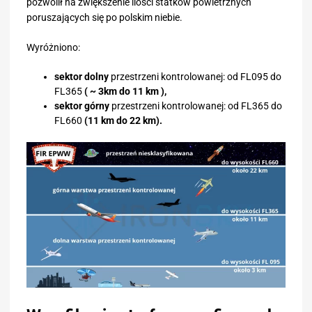
pozwolił na zwiększenie ilości statków powietrznych
poruszających się po polskim niebie.
Wyróżniono:
sektor dolny
przestrzeni kontrolowanej: od FL095 do
FL365
( ~ 3km do 11 km ),
sektor górny
przestrzeni kontrolowanej: od FL365 do
FL660
(11 km do 22 km).