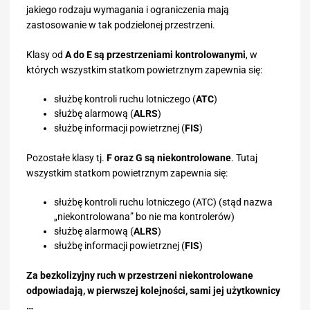
jakiego rodzaju wymagania i ograniczenia mają
zastosowanie w tak podzielonej przestrzeni.
Klasy od
A do E są przestrzeniami kontrolowanymi
, w
których wszystkim statkom powietrznym zapewnia się:
służbę kontroli ruchu lotniczego (
ATC
)
służbę alarmową (
ALRS
)
służbę informacji powietrznej (
FIS
)
Pozostałe klasy tj.
F oraz G są niekontrolowane
. Tutaj
wszystkim statkom powietrznym zapewnia się:
służbę kontroli ruchu lotniczego (ATC) (stąd nazwa
„niekontrolowana” bo nie ma kontrolerów)
służbę alarmową (
ALRS
)
służbę informacji powietrznej (
FIS
)
Za bezkolizyjny ruch w przestrzeni niekontrolowane
odpowiadają, w pierwszej kolejności, sami jej użytkownicy
…