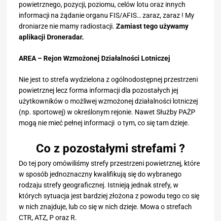
powietrznego, pozycji, poziomu, celów lotu oraz innych
informacji na żądanie organu FIS/AFIS… zaraz, zaraz ! My
droniarze nie mamy radiostacji.
Zamiast tego używamy
aplikacji Droneradar.
AREA – Rejon Wzmożonej Działalności Lotniczej
Nie jest to strefa wydzielona z ogólnodostępnej przestrzeni
powietrznej lecz forma informacji dla pozostałych jej
użytkowników o możliwej wzmożonej działalności lotniczej
(np. sportowej) w określonym rejonie. Nawet Służby PAŻP
mogą nie mieć pełnej informacji o tym, co się tam dzieje.
Co z pozostałymi strefami ?
Do tej pory omówiliśmy strefy przestrzeni powietrznej, które
w sposób jednoznaczny kwalifikują się do wybranego
rodzaju strefy geograficznej. Istnieją jednak strefy, w
których sytuacja jest bardziej złożona z powodu tego co się
w nich znajduje, lub co się w nich dzieje. Mowa o strefach
CTR, ATZ, P oraz R.