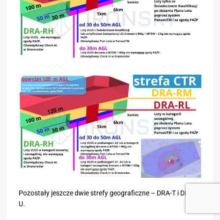
Pozostały jeszcze dwie strefy geograficzne – DRA-T i DRA-
U.