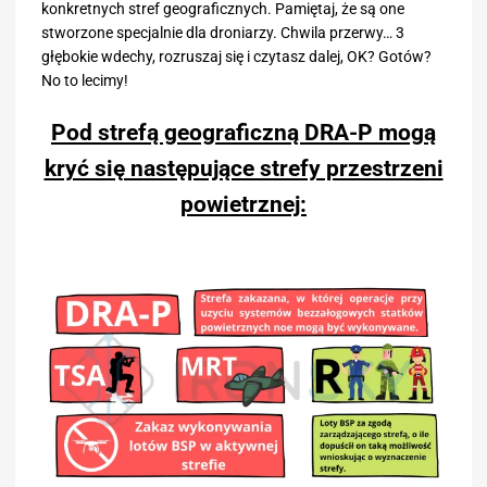
konkretnych stref geograficznych. Pamiętaj, że są one
stworzone specjalnie dla droniarzy. Chwila przerwy… 3
głębokie wdechy, rozruszaj się i czytasz dalej, OK? Gotów?
No to lecimy!
Pod strefą geograficzną DRA-P mogą
kryć się następujące strefy przestrzeni
powietrznej: