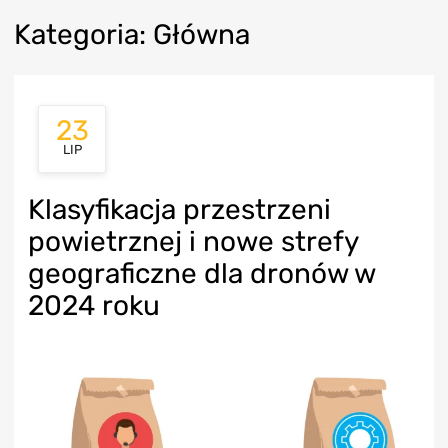
Kategoria
:
G
łówna
23
LIP
Klasyfikacja przestrzeni
powietrznej i nowe strefy
geograficzne dla dronów w
2024 roku