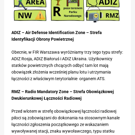
ADIZ – Air Defense Identification Zone – Strefa
Identyfikacji Obrony Powietrznej
Obecnie, w FIR Warszawa wyróżniamy trzy tego typu strefy:
ADIZ Rosja, ADIZ Białoruś i ADIZ Ukraina. Użytkownicy
statków powietrznych chcących odbyć tam lot mają
obowiązek złożenia wcześniej planu lotu i utrzymania
łączności z właściwym terytorialnie organem ATS.
RMZ – Radio Mandatory Zone – Strefa Obowiązkowej
Dwukierunkowej Łączności Radiowej
Przed wlotem w strefę obowiązkowej łączności radiowej
piloci są zobowiązani do dokonania na stosownym kanale
łączności zgłoszenia początkowego ze wskazaniem
wywoływanej stacji, znaku wywoławczego, typu statku