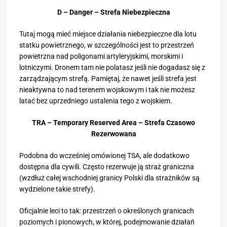
D – Danger – Strefa Niebezpieczna
Tutaj mogą mieć miejsce działania niebezpieczne dla lotu
statku powietrznego, w szczególności jest to przestrzeń
powietrzna nad poligonami artyleryjskimi, morskimi i
lotniczymi. Dronem tam nie polatasz jeśli nie dogadasz się z
zarządzającym strefą. Pamiętaj, że nawet jeśli strefa jest
nieaktywna to nad terenem wojskowym i tak nie możesz
latać bez uprzedniego ustalenia tego z wojskiem.
TRA – Temporary Reserved Area – Strefa Czasowo
Rezerwowana
Podobna do wcześniej omówionej TSA, ale dodatkowo
dostępna dla cywili. Często rezerwuje ją straż graniczna
(wzdłuż całej wschodniej granicy Polski dla strażników są
wydzielone takie strefy).
Oficjalnie leci to tak: przestrzeń o określonych granicach
poziomych i pionowych, w której, podejmowanie działań