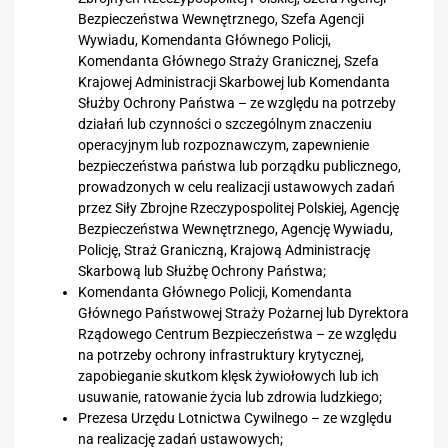
Bezpieczeństwa Wewnętrznego, Szefa Agencji
Wywiadu, Komendanta Głównego Policji,
Komendanta Głównego Straży Granicznej, Szefa
Krajowej Administracji Skarbowej lub Komendanta
Służby Ochrony Państwa – ze względu na potrzeby
działań lub czynności o szczególnym znaczeniu
operacyjnym lub rozpoznawczym, zapewnienie
bezpieczeństwa państwa lub porządku publicznego,
prowadzonych w celu realizacji ustawowych zadań
przez Siły Zbrojne Rzeczypospolitej Polskiej, Agencję
Bezpieczeństwa Wewnętrznego, Agencję Wywiadu,
Policję, Straż Graniczną, Krajową Administrację
Skarbową lub Służbę Ochrony Państwa;
Komendanta Głównego Policji, Komendanta
Głównego Państwowej Straży Pożarnej lub Dyrektora
Rządowego Centrum Bezpieczeństwa – ze względu
na potrzeby ochrony infrastruktury krytycznej,
zapobieganie skutkom klęsk żywiołowych lub ich
usuwanie, ratowanie życia lub zdrowia ludzkiego;
Prezesa Urzędu Lotnictwa Cywilnego – ze względu
na realizację zadań ustawowych;