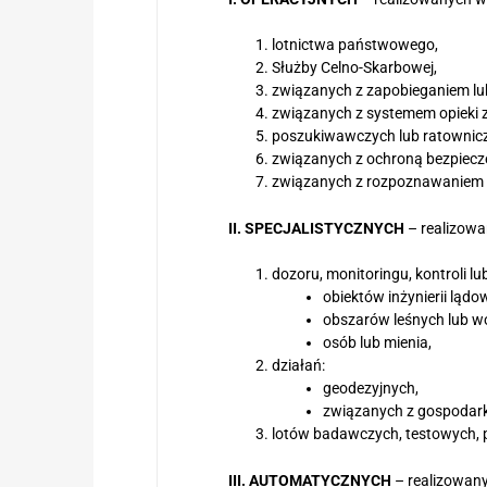
lotnictwa państwowego,
Służby Celno-Skarbowej,
związanych z zapobieganiem lub
związanych z systemem opieki 
poszukiwawczych lub ratownic
związanych z ochroną bezpiec
związanych z rozpoznawaniem z
II. SPECJALISTYCZNYCH
– realizowa
dozoru, monitoringu, kontroli lu
obiektów inżynierii ląd
obszarów leśnych lub w
osób lub mienia,
działań:
geodezyjnych,
związanych z gospodarką
lotów badawczych, testowych, 
III. AUTOMATYCZNYCH
– realizowany