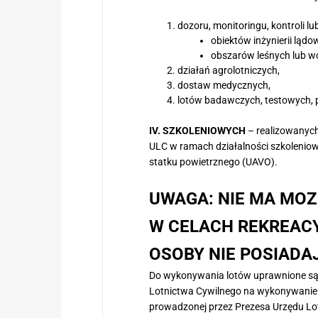
dozoru, monitoringu, kontroli lu
obiektów inżynierii ląd
obszarów leśnych lub w
działań agrolotniczych,
dostaw medycznych,
lotów badawczych, testowych, 
IV. SZKOLENIOWYCH
– realizowanych
ULC w ramach działalności szkoleniow
statku powietrznego (UAVO).
UWAGA: NIE MA MO
W CELACH REKREAC
OSOBY NIE POSIAD
Do wykonywania lotów uprawnione są 
Lotnictwa Cywilnego na wykonywanie
prowadzonej przez Prezesa Urzędu Lotn