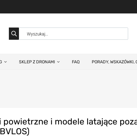
G
SKLEP Z DRONAMI
FAQ
PORADY, WSKAZÓWKI, 
 powietrzne i modele latające poz
(BVLOS)