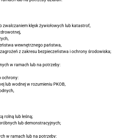
 zwalczaniem klęsk żywiołowych lub katastrof,
zdrowotnej,
zych,
zeństwa wewnętrznego państwa,
agrożeń z zakresu bezpieczeństwa i ochrony środowiska;
nych w ramach lub na potrzeby:
b ochrony:
owej lub wodnej w rozumieniu PKOB,
odnych,
 rolną lub leśną;
próbnych lub demonstracyjnych;
ch w ramach lub na potrzeby: