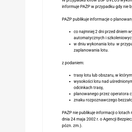
informuje PAŻP w przypadku gdy nie b
PAŻP publikuje informacje o planowa
co najmniej 2 dni przed dniem w
automatycznych i szkoleniowy
w dniu wykonania lotu  w przyp
zaplanowania lotu.
z podaniem:
trasy lotu lub obszaru, w którym
wysokości lotu nad uśredniony
odcinkach trasy,
planowanego przez operatora cz
znaku rozpoznawczego bezzało
PAŻP nie publikuje informacji o lotach
dnia 24 maja 2002 r. o Agencji Bezpie
pózn. zm.).