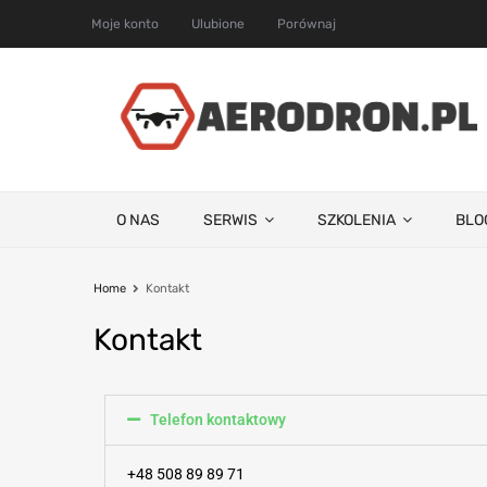
Moje konto
Ulubione
Porównaj
O NAS
SERWIS
SZKOLENIA
BLO
Home
Kontakt
Kontakt
Telefon kontaktowy
+48 508 89 89 71