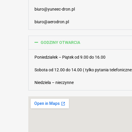
biuro@yuneec-dron.pl
biuro@aerodron.pl
GODZINY OTWARCIA
Poniedziałek – Piątek od 9.00 do 16.00
Sobota od 12.00 do 14.00 ( tylko pytania telefoniczne
Niedziela – nieczynne