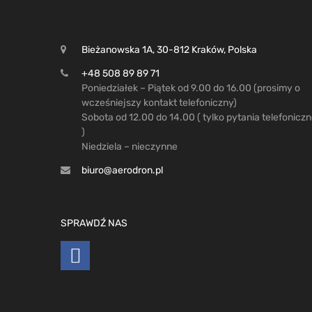
Bieżanowska 1A, 30-812 Kraków, Polska
+48 508 89 89 71
Poniedziałek – Piątek od 9.00 do 16.00 (prosimy o
wcześniejszy kontakt telefoniczny)
Sobota od 12.00 do 14.00 ( tylko pytania telefonicz
)
Niedziela – nieczynne
biuro@aerodron.pl
SPRAWDŹ NAS