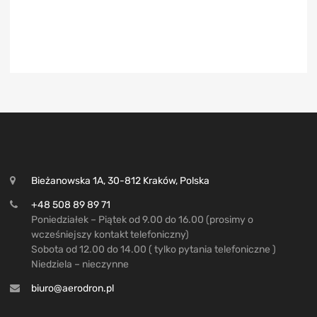
Bieżanowska 1A, 30-812 Kraków, Polska
+48 508 89 89 71
Poniedziałek – Piątek od 9.00 do 16.00 (prosimy o
wcześniejszy kontakt telefoniczny)
Sobota od 12.00 do 14.00 ( tylko pytania telefoniczne )
Niedziela – nieczynne
biuro@aerodron.pl