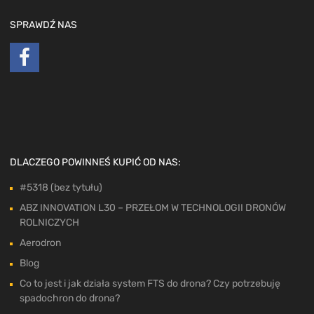
SPRAWDŹ NAS
DLACZEGO POWINNEŚ KUPIĆ OD NAS:
#5318 (bez tytułu)
ABZ INNOVATION L30 – PRZEŁOM W TECHNOLOGII DRONÓW
ROLNICZYCH
Aerodron
Blog
Co to jest i jak działa system FTS do drona? Czy potrzebuję
spadochron do drona?