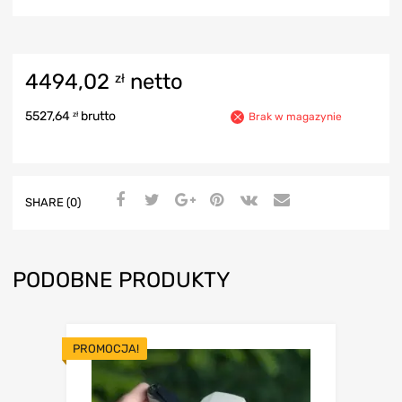
4494,02
netto
zł
5527,64
brutto
zł
Brak w magazynie
SHARE (0)
PODOBNE PRODUKTY
PROMOCJA!