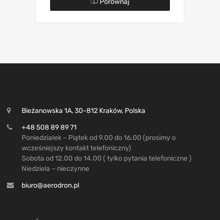
Porównaj
Bieżanowska 1A, 30-812 Kraków, Polska
+48 508 89 89 71
Poniedziałek – Piątek od 9.00 do 16.00 (prosimy o
wcześniejszy kontakt telefoniczny)
Sobota od 12.00 do 14.00 ( tylko pytania telefoniczne )
Niedziela – nieczynne
biuro@aerodron.pl