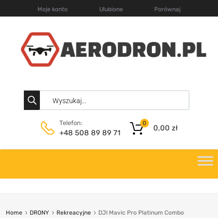
Moje konto
Ulubione
Porównaj
Telefon:
0
0,00
zł
+48 508 89 89 71
Home
DRONY
Rekreacyjne
DJI Mavic Pro Platinum Combo