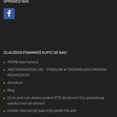
SPRAWDŹ NAS
DLACZEGO POWINNEŚ KUPIĆ OD NAS:
#5318 (bez tytułu)
ABZ INNOVATION L30 – PRZEŁOM W TECHNOLOGII DRONÓW
ROLNICZYCH
Aerodron
Blog
Co to jest i jak działa system FTS do drona? Czy potrzebuję
spadochron do drona?
DRONY ROLNICZE NAD POLSKIMI POLAMI