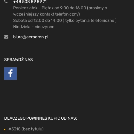
+48 508 89 89 71
Poniedziałek – Piątek od 9.00 do 16.00 (prosimy o
wcześniejszy kontakt telefoniczny)
Sobota od 12.00 do 14.00 ( tylko pytania telefoniczne )
Niedziela – nieczynne
biuro@aerodron.pl
SPRAWDŹ NAS
DLACZEGO POWINNEŚ KUPIĆ OD NAS:
#5318 (bez tytułu)