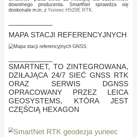
dowolnego producenta. SmartNet sprawdza się
doskonale m.in. z
Yuneec H520E RTK.
___________
MAPA STACJI REFERENCYJNYCH
___________
SMARTNET, TO ZINTEGROWANA,
DZIŁAJĄCA 24/7 SIEĆ GNSS RTK
ORAZ SERWIS DGNSS
OPRACOWANY PRZEZ LEICA
GEOSYSTEMS, KTÓRA JEST
CZĘŚCIĄ HEXAGON