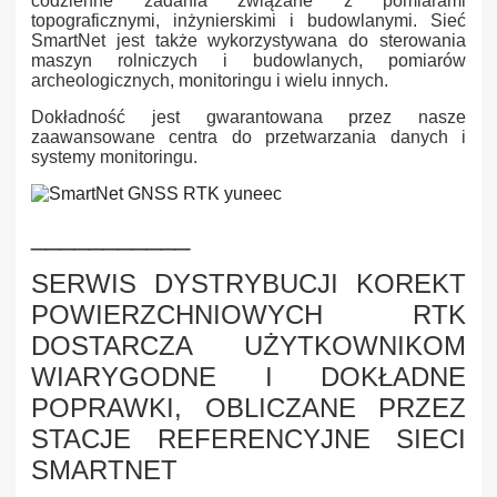
codzienne zadania związane z pomiarami
topograficznymi, inżynierskimi i budowlanymi. Sieć
SmartNet jest także wykorzystywana do sterowania
maszyn rolniczych i budowlanych, pomiarów
archeologicznych, monitoringu i wielu innych.
Dokładność jest gwarantowana przez nasze
zaawansowane centra do przetwarzania danych i
systemy monitoringu.
___________
SERWIS DYSTRYBUCJI KOREKT
POWIERZCHNIOWYCH RTK
DOSTARCZA UŻYTKOWNIKOM
WIARYGODNE I DOKŁADNE
POPRAWKI, OBLICZANE PRZEZ
STACJE REFERENCYJNE SIECI
SMARTNET