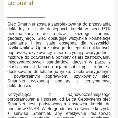
___________
Sieć SmartNet została zaprojektowana do przesyłania
dokładnych i stale dostępnych korekt w sieci RTK
przeznaczonych do realizacji każdego zadania
geodezyjnego. Siec obsługuje wszystkie konstelacje
satelitarne i jest stale dostępna dla wszystkich
użytkowników. Oprócz łatwego dostępu do dokładnych
poprawek, użytkownicy sieci otrzymają wiarygodne i
możliwe do odtworzenia pomiary dzięki zastosowaniu
międzynarodowych standardów idących w parze z
elastycznymi i tanimi opcjami subskrypcji, które są
dostosowane do lokalnego rynku. Dzięki wiarygodnym
i powtarzalnym poprawkom, użytkownicy sieci
SmartNet wykonają pomiary z centymetrową
dokładnością.
Korzystająca z najnowocześniejszego
oprogramowania i sprzętu od Leica Geosystems sieć
SmartNet jest podstawowym dostawcą korekt do
pomiarów GNSS. Wielu geodetów na świecie korzysta
z serwisu SmartNet, aby efektywnie realizować