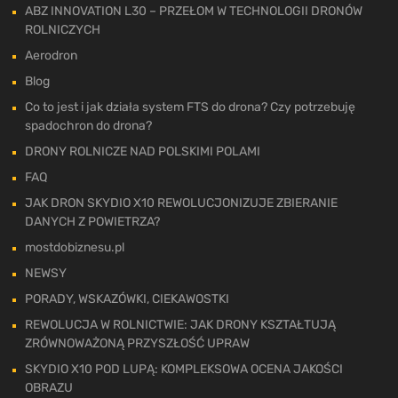
ABZ INNOVATION L30 – PRZEŁOM W TECHNOLOGII DRONÓW
ROLNICZYCH
Aerodron
Blog
Co to jest i jak działa system FTS do drona? Czy potrzebuję
spadochron do drona?
DRONY ROLNICZE NAD POLSKIMI POLAMI
FAQ
JAK DRON SKYDIO X10 REWOLUCJONIZUJE ZBIERANIE
DANYCH Z POWIETRZA?
mostdobiznesu.pl
NEWSY
PORADY, WSKAZÓWKI, CIEKAWOSTKI
REWOLUCJA W ROLNICTWIE: JAK DRONY KSZTAŁTUJĄ
ZRÓWNOWAŻONĄ PRZYSZŁOŚĆ UPRAW
SKYDIO X10 POD LUPĄ: KOMPLEKSOWA OCENA JAKOŚCI
OBRAZU