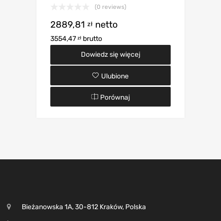
(0 reviews)
2889,81
netto
zł
3554,47
brutto
zł
Dowiedz się więcej
Ulubione
Porównaj
Bieżanowska 1A, 30-812 Kraków, Polska