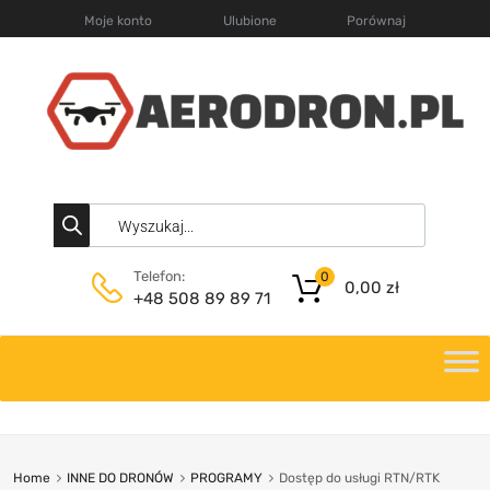
Moje konto
Ulubione
Porównaj
Telefon:
0
0,00
zł
+48 508 89 89 71
Home
INNE DO DRONÓW
PROGRAMY
Dostęp do usługi RTN/RTK