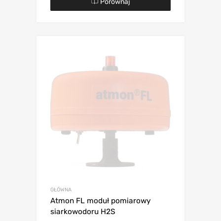
Porównaj
GŁÓWNA
Atmon FL moduł pomiarowy
siarkowodoru H2S