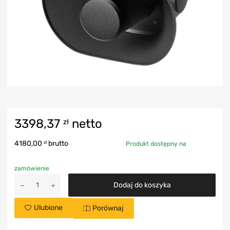
3398,37
netto
zł
4180,00
brutto
zł
Produkt dostępny na
zamówienie
Dodaj do koszyka
Ulubione
Porównaj