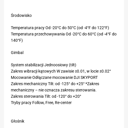
Środowisko
Temperatura pracy Od -20°C do 50°C (od -4°F do 122°F)
Temperatura przechowywania Od -20°C do 60°C (od -4°F do
140°F)
Gimbal
System stabilizacji Jednoosiowy (tilt)
Zakres wibracji kątowych W zawisie ±0.01, w locie ±0.02°
Mocowanie Odłączane mocowanie DJI SKYPORT
Zakres mechaniczny Tilt: od -125° do +25° *Zakres
mechaniczny – nie oznacza zakresu sterowania.
Zakres sterowania Tilt: od -120° do +20°
Tryby pracy Follow, Free, Re-center
Głośnik