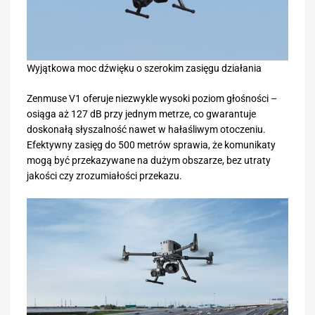
Wyjątkowa moc dźwięku o szerokim zasięgu działania
Zenmuse V1 oferuje niezwykle wysoki poziom głośności –
osiąga aż 127 dB przy jednym metrze, co gwarantuje
doskonałą słyszalność nawet w hałaśliwym otoczeniu.
Efektywny zasięg do 500 metrów sprawia, że komunikaty
mogą być przekazywane na dużym obszarze, bez utraty
jakości czy zrozumiałości przekazu.