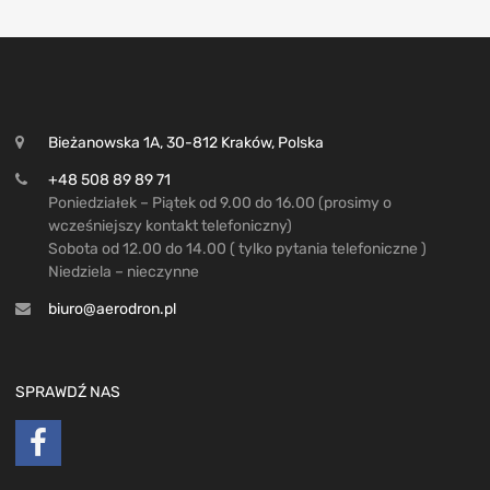
Bieżanowska 1A, 30-812 Kraków, Polska
+48 508 89 89 71
Poniedziałek – Piątek od 9.00 do 16.00 (prosimy o
wcześniejszy kontakt telefoniczny)
Sobota od 12.00 do 14.00 ( tylko pytania telefoniczne )
Niedziela – nieczynne
biuro@aerodron.pl
SPRAWDŹ NAS