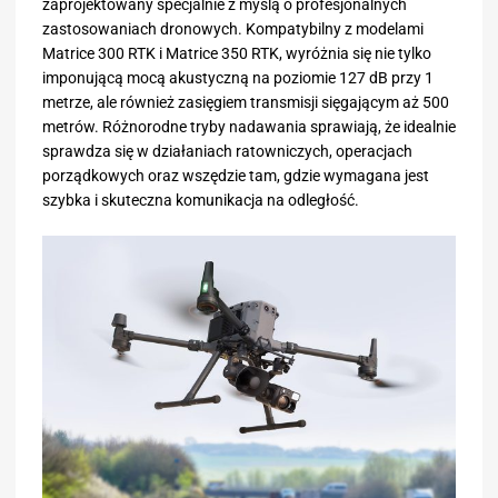
zaprojektowany specjalnie z myślą o profesjonalnych
zastosowaniach dronowych. Kompatybilny z modelami
Matrice 300 RTK i Matrice 350 RTK, wyróżnia się nie tylko
imponującą mocą akustyczną na poziomie 127 dB przy 1
metrze, ale również zasięgiem transmisji sięgającym aż 500
metrów. Różnorodne tryby nadawania sprawiają, że idealnie
sprawdza się w działaniach ratowniczych, operacjach
porządkowych oraz wszędzie tam, gdzie wymagana jest
szybka i skuteczna komunikacja na odległość.