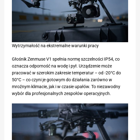
Wytrzymałość na ekstremalne warunki pracy
Głośnik Zenmuse V1 spełnia normę szczelności IP54, co
oznacza odporność na wodę i pył. Urządzenie może
pracować w szerokim zakresie temperatur – od -20°C do
50°C – co czyni je gotowym do działania zarówno w
mroźnym klimacie, jak i w czasie upałów. To niezawodny
wybór dla profesjonalnych zespołów operacyjnych.