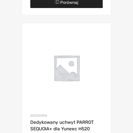
Porównaj
AKCESORIA
Dedykowany uchwyt PARROT
SEQUOIA+ dla Yuneec H520