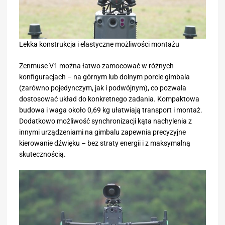
Lekka konstrukcja i elastyczne możliwości montażu
Zenmuse V1 można łatwo zamocować w różnych
konfiguracjach – na górnym lub dolnym porcie gimbala
(zarówno pojedynczym, jak i podwójnym), co pozwala
dostosować układ do konkretnego zadania. Kompaktowa
budowa i waga około 0,69 kg ułatwiają transport i montaż.
Dodatkowo możliwość synchronizacji kąta nachylenia z
innymi urządzeniami na gimbalu zapewnia precyzyjne
kierowanie dźwięku – bez straty energii i z maksymalną
skutecznością.