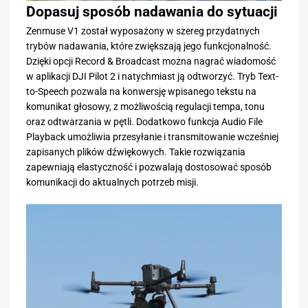
Dopasuj sposób nadawania do sytuacji
Zenmuse V1 został wyposażony w szereg przydatnych
trybów nadawania, które zwiększają jego funkcjonalność.
Dzięki opcji Record & Broadcast można nagrać wiadomość
w aplikacji DJI Pilot 2 i natychmiast ją odtworzyć. Tryb Text-
to-Speech pozwala na konwersję wpisanego tekstu na
komunikat głosowy, z możliwością regulacji tempa, tonu
oraz odtwarzania w pętli. Dodatkowo funkcja Audio File
Playback umożliwia przesyłanie i transmitowanie wcześniej
zapisanych plików dźwiękowych. Takie rozwiązania
zapewniają elastyczność i pozwalają dostosować sposób
komunikacji do aktualnych potrzeb misji.