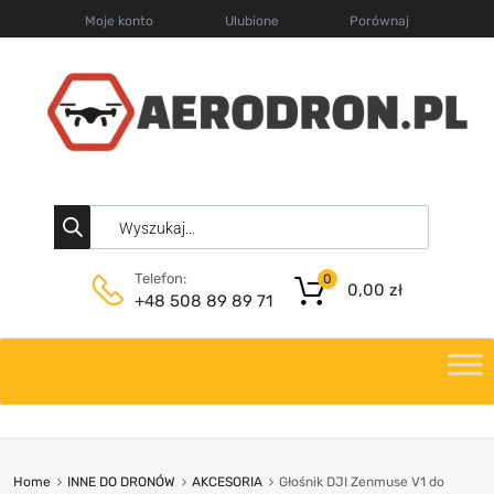
Moje konto
Ulubione
Porównaj
Telefon:
0
0,00
zł
+48 508 89 89 71
Home
INNE DO DRONÓW
AKCESORIA
Głośnik DJI Zenmuse V1 do