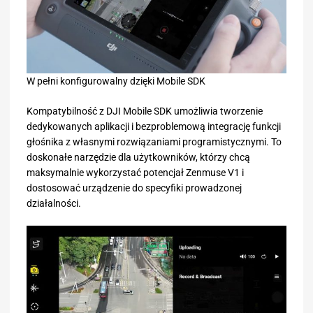
W pełni konfigurowalny dzięki Mobile SDK
Kompatybilność z DJI Mobile SDK umożliwia tworzenie
dedykowanych aplikacji i bezproblemową integrację funkcji
głośnika z własnymi rozwiązaniami programistycznymi. To
doskonałe narzędzie dla użytkowników, którzy chcą
maksymalnie wykorzystać potencjał Zenmuse V1 i
dostosować urządzenie do specyfiki prowadzonej
działalności.