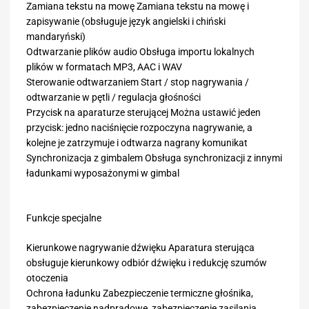
Zamiana tekstu na mowę Zamiana tekstu na mowę i
zapisywanie (obsługuje język angielski i chiński
mandaryński)
Odtwarzanie plików audio Obsługa importu lokalnych
plików w formatach MP3, AAC i WAV
Sterowanie odtwarzaniem Start / stop nagrywania /
odtwarzanie w pętli / regulacja głośności
Przycisk na aparaturze sterującej Można ustawić jeden
przycisk: jedno naciśnięcie rozpoczyna nagrywanie, a
kolejne je zatrzymuje i odtwarza nagrany komunikat
Synchronizacja z gimbalem Obsługa synchronizacji z innymi
ładunkami wyposażonymi w gimbal
Funkcje specjalne
Kierunkowe nagrywanie dźwięku Aparatura sterująca
obsługuje kierunkowy odbiór dźwięku i redukcję szumów
otoczenia
Ochrona ładunku Zabezpieczenie termiczne głośnika,
zabezpieczenie nadprądowe, zabezpieczenie zasilania