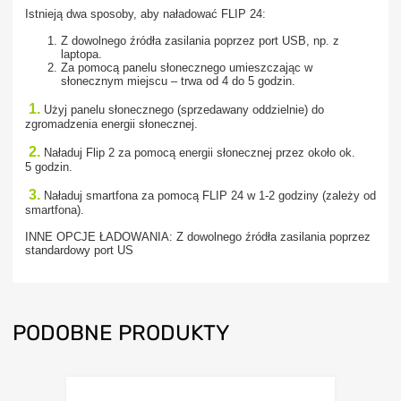
Istnieją dwa sposoby, aby naładować FLIP 24:
Z dowolnego źródła
zasilania poprzez port USB
, np.
z
laptopa.
Za pomocą panelu słonecznego umieszczając w
słonecznym miejscu – trwa od 4 do 5 godzin.
1.
Użyj panelu słonecznego (sprzedawany oddzielnie) do
zgromadzenia energii słonecznej.
2.
Naładuj Flip 2 za pomocą energii słonecznej przez około ok.
5 godzin.
3.
Naładuj smartfona za pomocą FLIP 24 w 1-2 godziny (zależy od
smartfona).
INNE OPCJE ŁADOWANIA:
Z dowolnego źródła
zasilania poprzez
standardowy port US
PODOBNE PRODUKTY