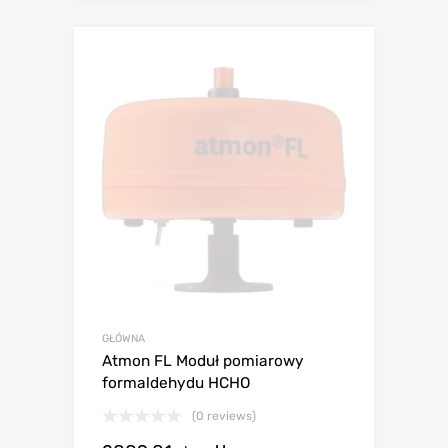
GŁÓWNA
Atmon FL Moduł pomiarowy
formaldehydu HCHO
(0 reviews)