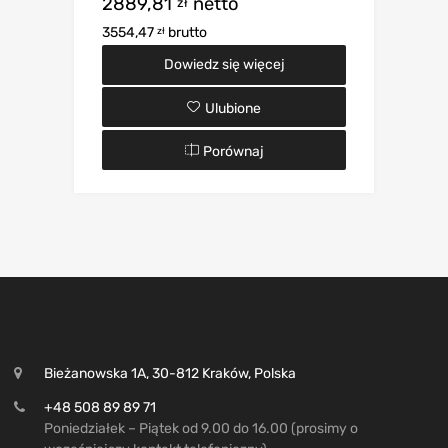
2889,81
netto
zł
3554,47
brutto
zł
Dowiedz się więcej
Ulubione
Porównaj
Bieżanowska 1A, 30-812 Kraków, Polska
+48 508 89 89 71
Poniedziałek – Piątek od 9.00 do 16.00 (prosimy o