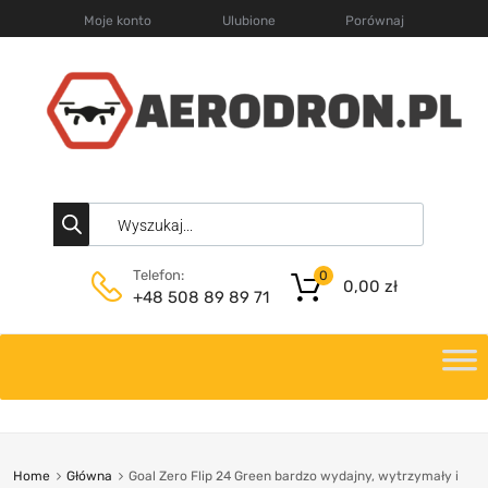
Moje konto
Ulubione
Porównaj
Telefon:
0
0,00
zł
+48 508 89 89 71
Home
Główna
Goal Zero Flip 24 Green bardzo wydajny, wytrzymały i