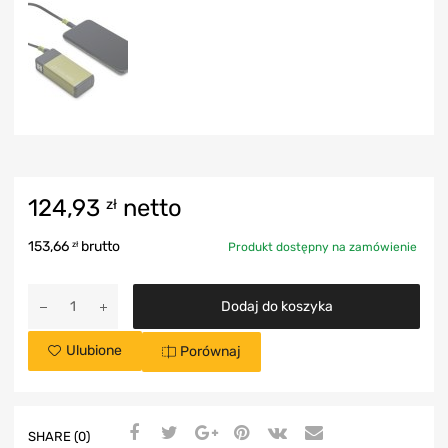
124,93
netto
zł
153,66
brutto
zł
Produkt dostępny na zamówienie
Dodaj do koszyka
Ulubione
Porównaj
SHARE (0)