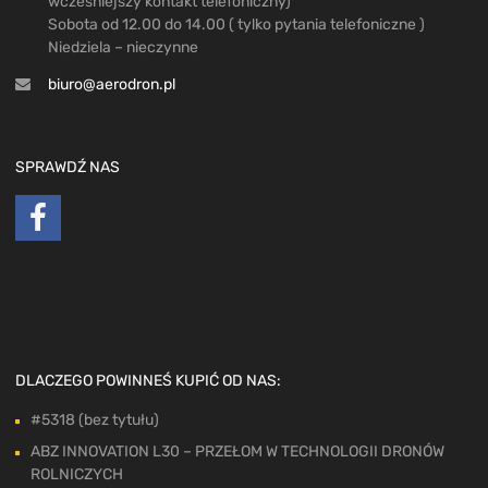
wcześniejszy kontakt telefoniczny)
Sobota od 12.00 do 14.00 ( tylko pytania telefoniczne )
Niedziela – nieczynne
biuro@aerodron.pl
SPRAWDŹ NAS
DLACZEGO POWINNEŚ KUPIĆ OD NAS:
#5318 (bez tytułu)
ABZ INNOVATION L30 – PRZEŁOM W TECHNOLOGII DRONÓW
ROLNICZYCH