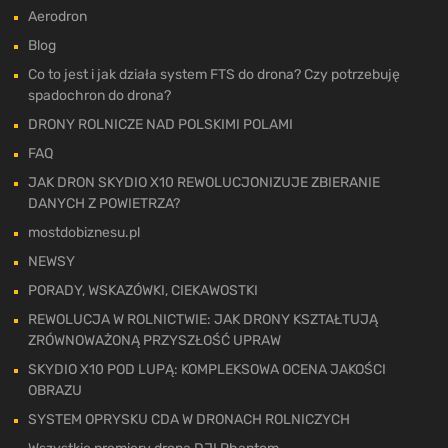
Aerodron
Blog
Co to jest i jak działa system FTS do drona? Czy potrzebuję
spadochron do drona?
DRONY ROLNICZE NAD POLSKIMI POLAMI
FAQ
JAK DRON SKYDIO X10 REWOLUCJONIZUJE ZBIERANIE
DANYCH Z POWIETRZA?
mostdobiznesu.pl
NEWSY
PORADY, WSKAZÓWKI, CIEKAWOSTKI
REWOLUCJA W ROLNICTWIE: JAK DRONY KSZTAŁTUJĄ
ZRÓWNOWAŻONĄ PRZYSZŁOŚĆ UPRAW
SKYDIO X10 POD LUPĄ: KOMPLEKSOWA OCENA JAKOŚCI
OBRAZU
SYSTEM OPRYSKU CDA W DRONACH ROLNICZYCH