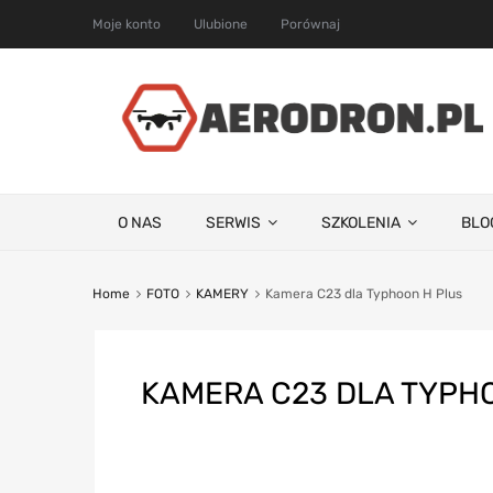
Moje konto
Ulubione
Porównaj
O NAS
SERWIS
SZKOLENIA
BLO
Home
FOTO
KAMERY
Kamera C23 dla Typhoon H Plus
KAMERA C23 DLA TYPH