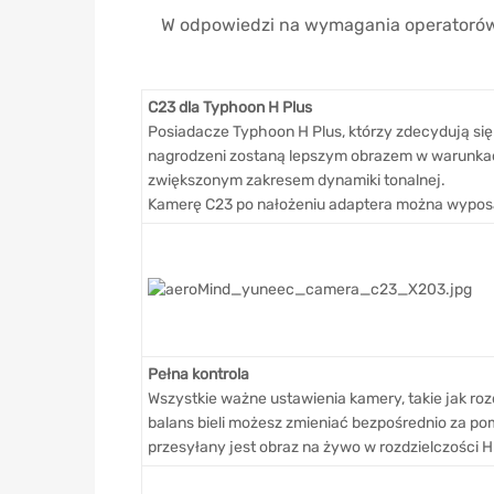
W odpowiedzi na wymagania operatorów,
C23 dla Typhoon H Plus
Posiadacze Typhoon H Plus, którzy zdecydują si
nagrodzeni zostaną lepszym obrazem w warunkac
zwiększonym zakresem dynamiki tonalnej.
Kamerę C23 po nałożeniu adaptera można wyposa
Pełna kontrola
Wszystkie ważne ustawienia kamery, takie jak roz
balans bieli możesz zmieniać bezpośrednio za po
przesyłany jest obraz na żywo w rozdzielczości 