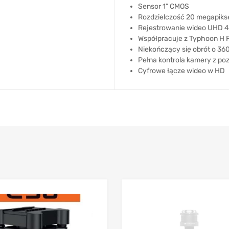
Sensor 1” CMOS
Rozdzielczość 20 megapikse
Rejestrowanie wideo UHD 4
Współpracuje z Typhoon H
Niekończący się obrót o 36
Pełna kontrola kamery z po
Cyfrowe łącze wideo w HD