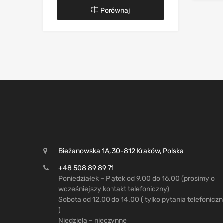
Porównaj
Bieżanowska 1A, 30-812 Kraków, Polska
+48 508 89 89 71
Poniedziałek – Piątek od 9.00 do 16.00 (prosimy o
wcześniejszy kontakt telefoniczny)
Sobota od 12.00 do 14.00 ( tylko pytania telefonicz
)
Niedziela – nieczynne