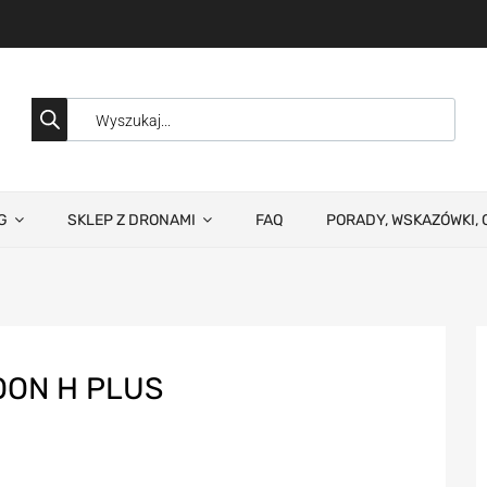
G
SKLEP Z DRONAMI
FAQ
PORADY, WSKAZÓWKI, 
OON H PLUS