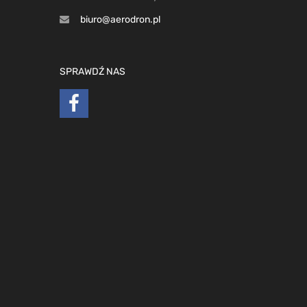
biuro@aerodron.pl
SPRAWDŹ NAS