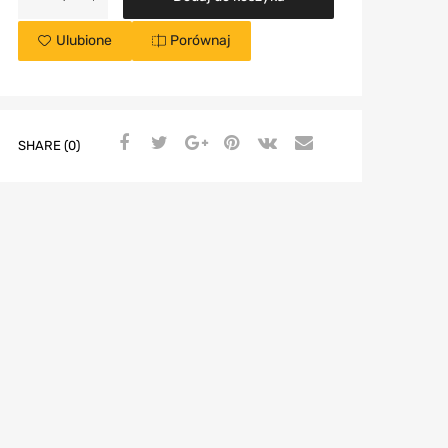
Ulubione
Porównaj
SHARE (0)