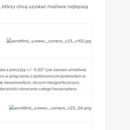
którzy chcą uzyskać możliwie najlepszą
ła z precyzją +/- 0.02° i jak zawsze umożliwia
 co w połączeniu z podnoszonym podwoziem w
się niesamowitym, niczym nieograniczonym,
ieczności obracania całego hexacoptera.