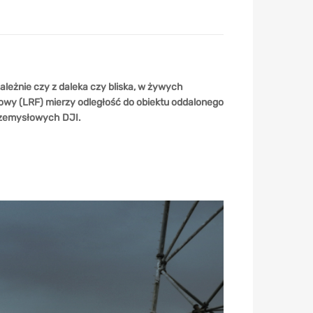
leżnie czy z daleka czy bliska, w żywych
rowy (LRF) mierzy odległość do obiektu oddalonego
przemysłowych DJI.