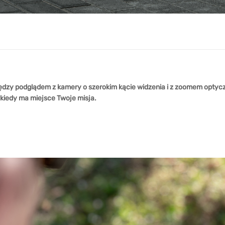
ędzy podglądem z kamery o szerokim kącie widzenia i z zoomem optyc
i kiedy ma miejsce Twoje misja.