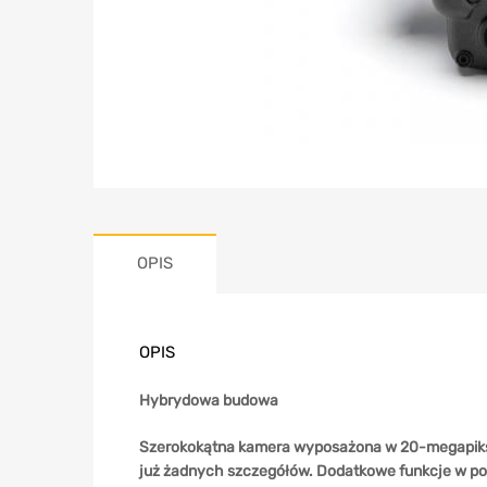
OPIS
OPIS
Hybrydowa budowa
Szerokokątna kamera wyposażona w 20-megapikse
już żadnych szczegółów. Dodatkowe funkcje w post