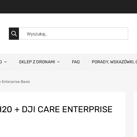
G
SKLEP Z DRONAMI
FAQ
PORADY, WSKAZÓWKI, 
 Enterprise Basic
20 + DJI CARE ENTERPRISE