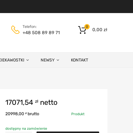
Telefon:
0
0,00
zł
+48 508 89 89 71
CIEKAWOSTKI
NEWSY
KONTAKT
17071,54
netto
zł
20998,00
brutto
zł
Produkt
dostępny na zamówienie