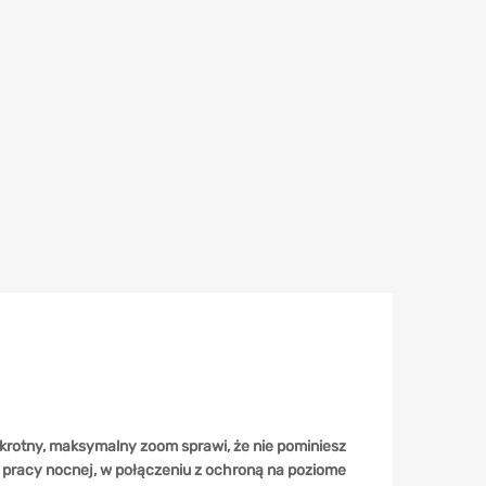
otny, maksymalny zoom sprawi, że nie pominiesz
u pracy nocnej, w połączeniu z ochroną na poziome