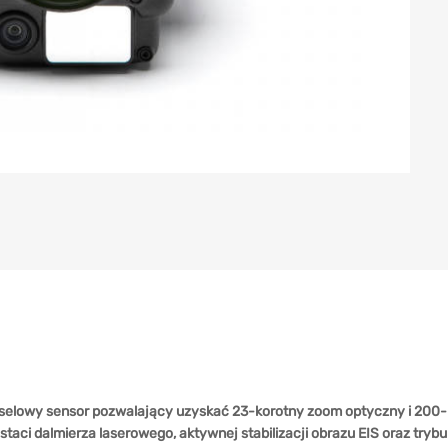
lowy sensor pozwalający uzyskać 23-korotny zoom optyczny i 200-kr
aci dalmierza laserowego, aktywnej stabilizacji obrazu EIS oraz tryb