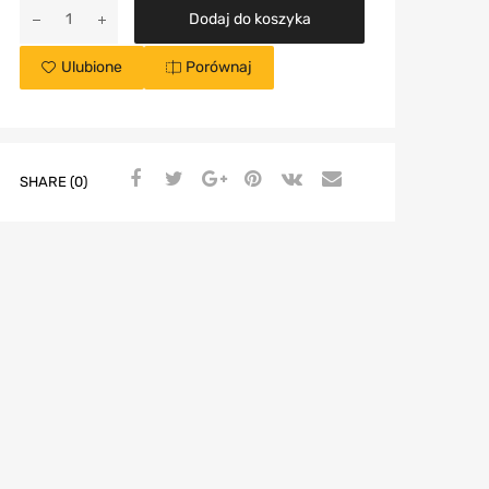
Dodaj do koszyka
Ulubione
Porównaj
SHARE (0)