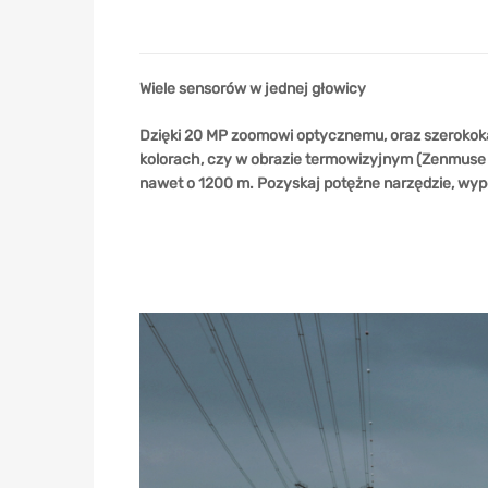
Wiele sensorów w jednej głowicy
Dzięki 20 MP zoomowi optycznemu, oraz szerokokąt
kolorach, czy w obrazie termowizyjnym (Zenmuse H
nawet o 1200 m. Pozyskaj potężne narzędzie, wyp