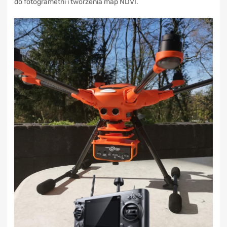
do fotogrametrii i tworzenia map NDVI.