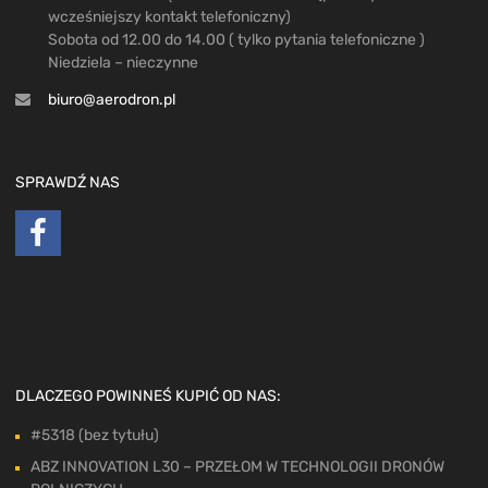
wcześniejszy kontakt telefoniczny)
Sobota od 12.00 do 14.00 ( tylko pytania telefoniczne )
Niedziela – nieczynne
biuro@aerodron.pl
SPRAWDŹ NAS
DLACZEGO POWINNEŚ KUPIĆ OD NAS:
#5318 (bez tytułu)
ABZ INNOVATION L30 – PRZEŁOM W TECHNOLOGII DRONÓW