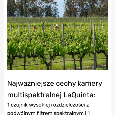
Najważniejsze cechy kamery
multispektralnej LaQuinta:
1 czujnik wysokiej rozdzielczości z
podwójnym filtrem spektralnym i 1