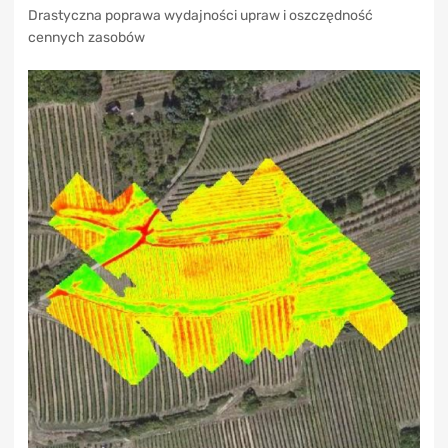
Drastyczna poprawa wydajności upraw i oszczędność
cennych zasobów