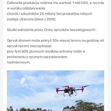
Całkowita produkcja roślinna ma wartość 1 mld USD, a rocznie
w wyniku oddziaływania
chorób i szkodników 24 miliony ton produktów rolnych
zostaje utracona (dane z 2016)
Skutki wdrożenia przez Chiny oprysków bezzałogowych:
Oprysk dronem może pokryć 50x więcej terenu na godzinę niż
oprysk ręczny oszczędzając
przy tym 60% płynnych środków ochrony roślin w
porównaniu z ręcznym opryskiwaniem
nadmiarowym.