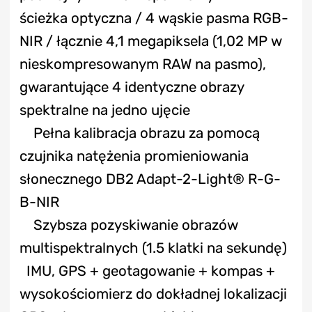
ścieżka optyczna / 4 wąskie pasma RGB-
NIR / łącznie 4,1 megapiksela (1,02 MP w
nieskompresowanym RAW na pasmo),
gwarantujące 4 identyczne obrazy
spektralne na jedno ujęcie
Pełna kalibracja obrazu za pomocą
czujnika natężenia promieniowania
słonecznego DB2 Adapt-2-Light® R-G-
B-NIR
Szybsza pozyskiwanie obrazów
multispektralnych (1.5 klatki na sekundę)
IMU, GPS + geotagowanie + kompas +
wysokościomierz do dokładnej lokalizacji