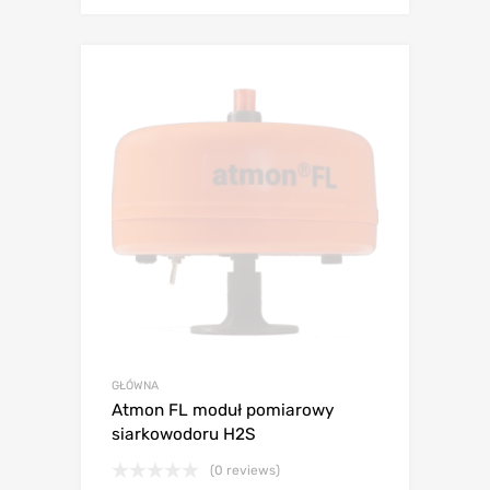
GŁÓWNA
Atmon FL moduł pomiarowy
siarkowodoru H2S
(0 reviews)