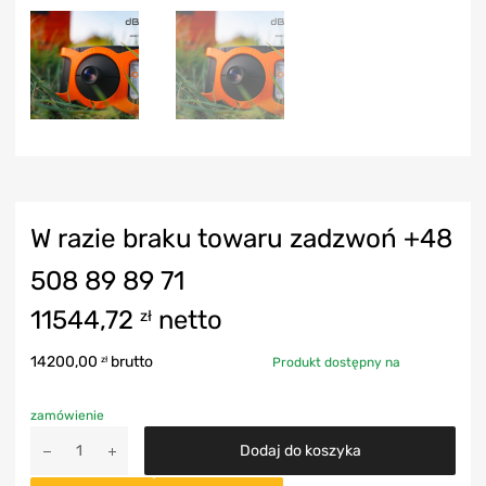
W razie braku towaru zadzwoń +48
508 89 89 71
11544,72
netto
zł
14200,00
brutto
zł
Produkt dostępny na
zamówienie
Dodaj do koszyka