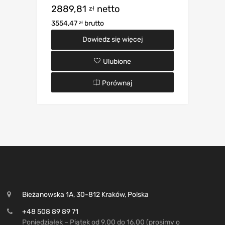
2889,81
netto
zł
3554,47
brutto
zł
Dowiedz się więcej
Ulubione
Porównaj
Bieżanowska 1A, 30-812 Kraków, Polska
+48 508 89 89 71
Poniedziałek – Piątek od 9.00 do 16.00 (prosimy o