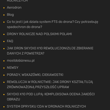
ROLNICZYCH
Aerodron
Blog
Co to jest i jak działa system FTS do drona? Czy potrzebuję
spadochron do drona?
DRONY ROLNICZE NAD POLSKIMI POLAMI
FAQ
JAK DRON SKYDIO X10 REWOLUCJONIZUJE ZBIERANIE
DANYCH Z POWIETRZA?
mostdobiznesu.pl
NEWSY
PORADY, WSKAZÓWKI, CIEKAWOSTKI
REWOLUCJA W ROLNICTWIE: JAK DRONY KSZTAŁTUJĄ
ZRÓWNOWAŻONĄ PRZYSZŁOŚĆ UPRAW
SKYDIO X10 POD LUPĄ: KOMPLEKSOWA OCENA JAKOŚCI
OBRAZU
SYSTEM OPRYSKU CDA W DRONACH ROLNICZYCH