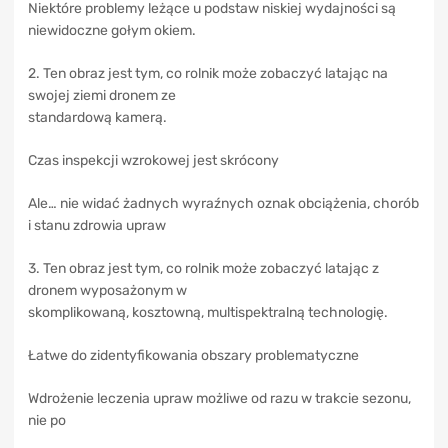
Niektóre problemy leżące u podstaw niskiej wydajności są
niewidoczne gołym okiem.
2. Ten obraz jest tym, co rolnik może zobaczyć latając na
swojej ziemi dronem ze
standardową kamerą.
Czas inspekcji wzrokowej jest skrócony
Ale… nie widać żadnych wyraźnych oznak obciążenia, chorób
i stanu zdrowia upraw
3. Ten obraz jest tym, co rolnik może zobaczyć latając z
dronem wyposażonym w
skomplikowaną, kosztowną, multispektralną technologię.
Łatwe do zidentyfikowania obszary problematyczne
Wdrożenie leczenia upraw możliwe od razu w trakcie sezonu,
nie po