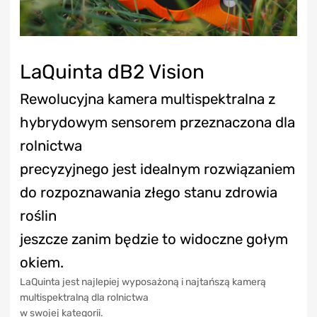
LaQuinta dB2 Vision
Rewolucyjna kamera multispektralna z
hybrydowym sensorem przeznaczona dla
rolnictwa
precyzyjnego jest idealnym rozwiązaniem
do rozpoznawania złego stanu zdrowia
roślin
jeszcze zanim będzie to widoczne gołym
okiem.
LaQuinta jest najlepiej wyposażoną i najtańszą kamerą
multispektralną dla rolnictwa
w swojej kategorii.