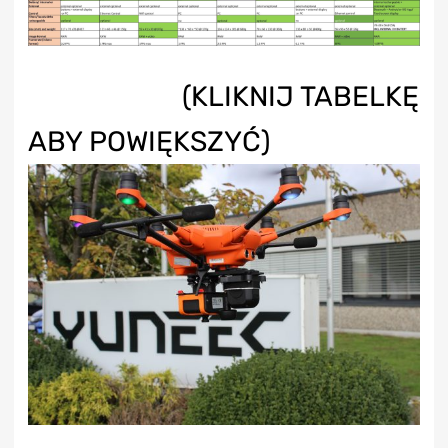
(KLIKNIJ TABELKĘ
ABY POWIĘKSZYĆ)