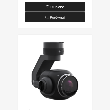
Ulubione
Porównaj