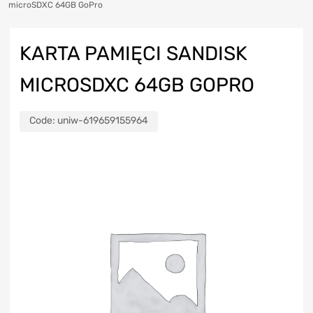
microSDXC 64GB GoPro
KARTA PAMIĘCI SANDISK
MICROSDXC 64GB GOPRO
Code:
uniw-619659155964