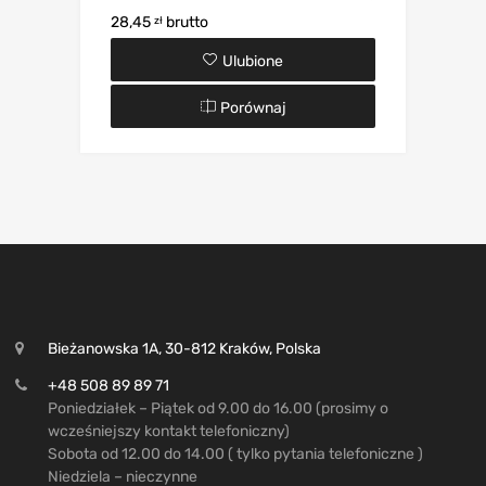
28,45
brutto
zł
Ulubione
Porównaj
Bieżanowska 1A, 30-812 Kraków, Polska
+48 508 89 89 71
Poniedziałek – Piątek od 9.00 do 16.00 (prosimy o
wcześniejszy kontakt telefoniczny)
Sobota od 12.00 do 14.00 ( tylko pytania telefoniczne )
Niedziela – nieczynne