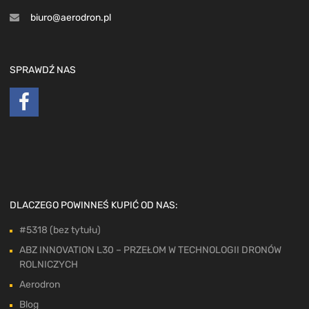
biuro@aerodron.pl
SPRAWDŹ NAS
DLACZEGO POWINNEŚ KUPIĆ OD NAS:
#5318 (bez tytułu)
ABZ INNOVATION L30 – PRZEŁOM W TECHNOLOGII DRONÓW
ROLNICZYCH
Aerodron
Blog