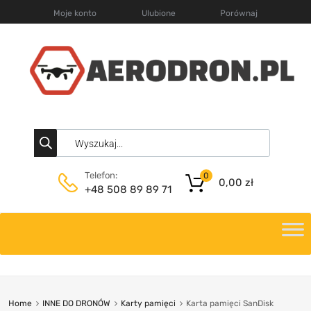
Moje konto
Ulubione
Porównaj
Telefon:
0
0,00
zł
+48 508 89 89 71
Home
INNE DO DRONÓW
Karty pamięci
Karta pamięci SanDisk