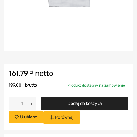
161,79
netto
zł
199,00
brutto
zł
Produkt dostępny na zamówienie
Dodaj do koszyka
Ulubione
Porównaj