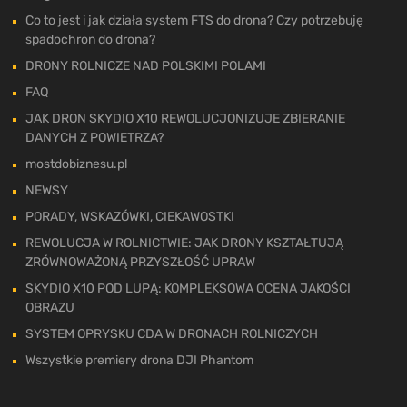
Co to jest i jak działa system FTS do drona? Czy potrzebuję
spadochron do drona?
DRONY ROLNICZE NAD POLSKIMI POLAMI
FAQ
JAK DRON SKYDIO X10 REWOLUCJONIZUJE ZBIERANIE
DANYCH Z POWIETRZA?
mostdobiznesu.pl
NEWSY
PORADY, WSKAZÓWKI, CIEKAWOSTKI
REWOLUCJA W ROLNICTWIE: JAK DRONY KSZTAŁTUJĄ
ZRÓWNOWAŻONĄ PRZYSZŁOŚĆ UPRAW
SKYDIO X10 POD LUPĄ: KOMPLEKSOWA OCENA JAKOŚCI
OBRAZU
SYSTEM OPRYSKU CDA W DRONACH ROLNICZYCH
Wszystkie premiery drona DJI Phantom