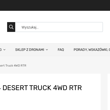
G
SKLEP Z DRONAMI
FAQ
PORADY, WSKAZÓWKI, 
sert Truck 4WD RTR
 DESERT TRUCK 4WD RTR