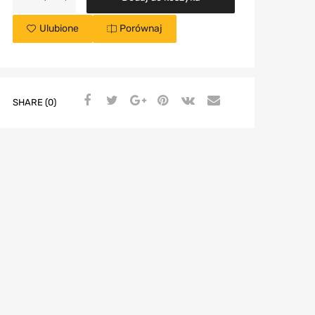
Ulubione
Porównaj
SHARE (0)