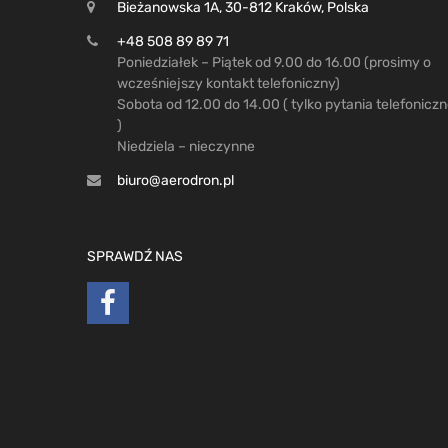
Bieżanowska 1A, 30-812 Kraków, Polska
+48 508 89 89 71
Poniedziałek – Piątek od 9.00 do 16.00 (prosimy o
wcześniejszy kontakt telefoniczny)
Sobota od 12.00 do 14.00 ( tylko pytania telefonicz
)
Niedziela – nieczynne
biuro@aerodron.pl
SPRAWDŹ NAS