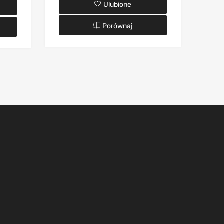
Ulubione
Porównaj