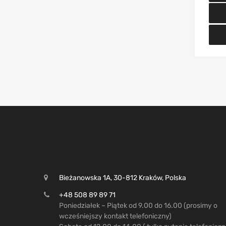
Bieżanowska 1A, 30-812 Kraków, Polska
+48 508 89 89 71
Poniedziałek – Piątek od 9.00 do 16.00 (prosimy o
wcześniejszy kontakt telefoniczny)