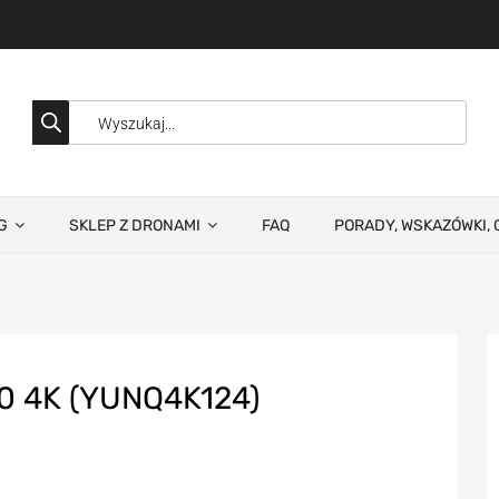
G
SKLEP Z DRONAMI
FAQ
PORADY, WSKAZÓWKI, 
 4K (YUNQ4K124)