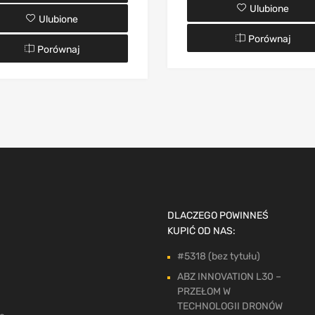
Ulubione
Ulubione
Porównaj
Porównaj
DLACZEGO POWINNEŚ
KUPIĆ OD NAS:
#5318 (bez tytułu)
ABZ INNOVATION L30 –
PRZEŁOM W
TECHNOLOGII DRONÓW