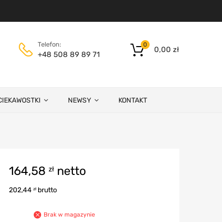
Telefon:
0
0,00
zł
+48 508 89 89 71
CIEKAWOSTKI
NEWSY
KONTAKT
164,58
netto
zł
202,44
brutto
zł
Brak w magazynie