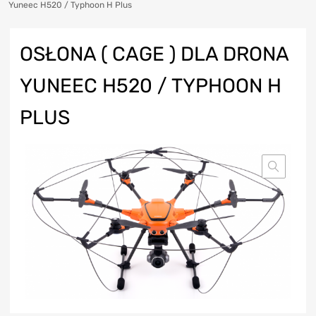
Yuneec H520 / Typhoon H Plus
OSŁONA ( CAGE ) DLA DRONA
YUNEEC H520 / TYPHOON H
PLUS