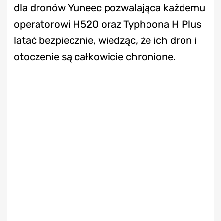
dla dronów Yuneec pozwalająca każdemu
operatorowi H520 oraz Typhoona H Plus
latać bezpiecznie, wiedząc, że ich dron i
otoczenie są całkowicie chronione.