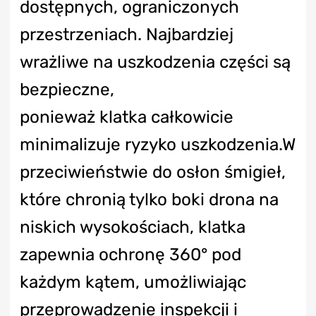
dostępnych, ograniczonych
przestrzeniach. Najbardziej
wrażliwe na uszkodzenia części są
bezpieczne,
ponieważ klatka całkowicie
minimalizuje ryzyko uszkodzenia.W
przeciwieństwie do osłon śmigieł,
które chronią tylko boki drona na
niskich wysokościach, klatka
zapewnia ochronę 360° pod
każdym kątem, umożliwiając
przeprowadzenie inspekcji i