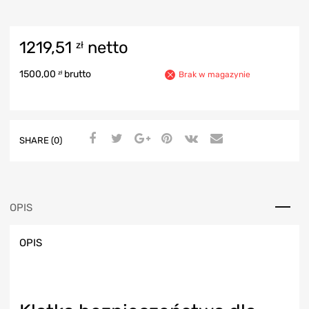
1219,51
netto
zł
1500,00
brutto
zł
Brak w magazynie
SHARE (0)
OPIS
OPIS