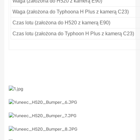
Waga (założona do H520 z kamerą E90)
Waga (założona do Typhoona H Plus z kamerą C23)
Czas lotu (założona do H520 z kamerą E90)
Czas lotu (założona do Typhoon H Plus z kamerą C23)