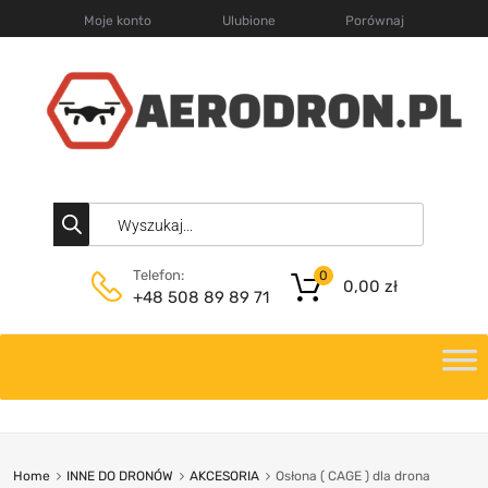
Moje konto
Ulubione
Porównaj
Telefon:
0
0,00
zł
+48 508 89 89 71
Home
INNE DO DRONÓW
AKCESORIA
Osłona ( CAGE ) dla drona