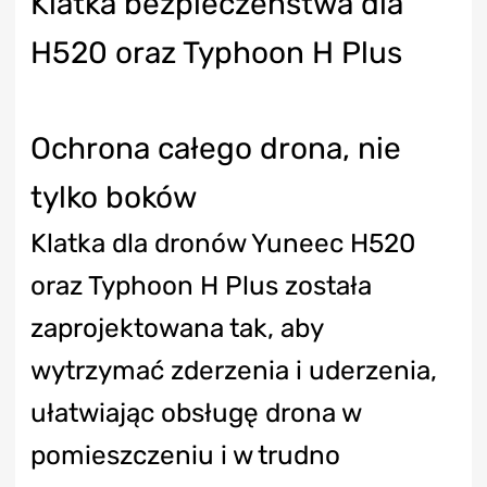
Klatka bezpieczeństwa dla
H520 oraz Typhoon H Plus
Ochrona całego drona, nie
tylko boków
Klatka dla dronów Yuneec H520
oraz Typhoon H Plus została
zaprojektowana tak, aby
wytrzymać zderzenia i uderzenia,
ułatwiając obsługę drona w
pomieszczeniu i w trudno