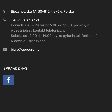
Bieżanowska 1A, 30-812 Kraków, Polska
+48 508 89 89 71
Poniedziałek – Piątek od 9.00 do 16.00 (prosimy o
wcześniejszy kontakt telefoniczny)
Sobota od 12.00 do 14.00 ( tylko pytania telefoniczne )
Niedziela – nieczynne
biuro@aerodron.pl
SPRAWDŹ NAS