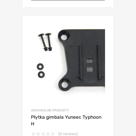
ARCHIWALNE PRODUKTY
Płytka gimbala Yuneec Typhoon
H
(0 reviews)