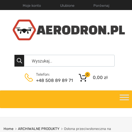
Moje konto
Ulubione
Porównaj
Telefon:
0
0,00
zł
+48 508 89 89 71
Home
ARCHIWALNE PRODUKTY
Osłona przeciwsłoneczna na