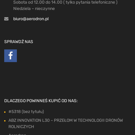
Sobota od 12.00 do 14.00 ( tylko pytania telefoniczne )
Niedziela – nieczynne
biuro@aerodron.pl
SPRAWDŹ NAS
DLACZEGO POWINNEŚ KUPIĆ OD NAS:
#5318 (bez tytułu)
ABZ INNOVATION L30 – PRZEŁOM W TECHNOLOGII DRONÓW
ROLNICZYCH