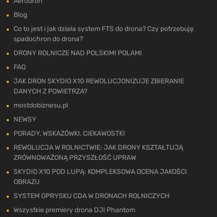
Aerodron
Blog
Co to jest i jak działa system FTS do drona? Czy potrzebuję
spadochron do drona?
DRONY ROLNICZE NAD POLSKIMI POLAMI
FAQ
JAK DRON SKYDIO X10 REWOLUCJONIZUJE ZBIERANIE
DANYCH Z POWIETRZA?
mostdobiznesu.pl
NEWSY
PORADY, WSKAZÓWKI, CIEKAWOSTKI
REWOLUCJA W ROLNICTWIE: JAK DRONY KSZTAŁTUJĄ
ZRÓWNOWAŻONĄ PRZYSZŁOŚĆ UPRAW
SKYDIO X10 POD LUPĄ: KOMPLEKSOWA OCENA JAKOŚCI
OBRAZU
SYSTEM OPRYSKU CDA W DRONACH ROLNICZYCH
Wszystkie premiery drona DJI Phantom