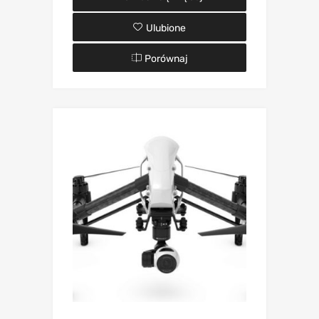
Ulubione
Porównaj