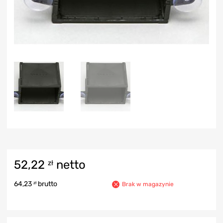
52,22
netto
zł
64,23
brutto
zł
Brak w magazynie