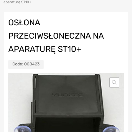
aparaturę ST10+
OSŁONA
PRZECIWSŁONECZNA NA
APARATURĘ ST10+
Code:
008423