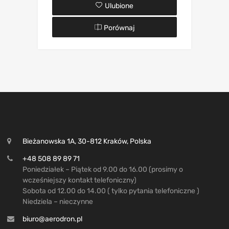
Ulubione
Porównaj
Bieżanowska 1A, 30-812 Kraków, Polska
+48 508 89 89 71
Poniedziałek – Piątek od 9.00 do 16.00 (prosimy o
wcześniejszy kontakt telefoniczny)
Sobota od 12.00 do 14.00 ( tylko pytania telefoniczne )
Niedziela – nieczynne
biuro@aerodron.pl