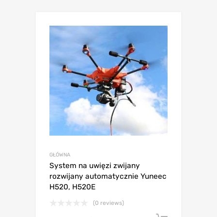
GŁÓWNA
System na uwięzi zwijany
rozwijany automatycznie Yuneec
H520, H520E
(0 reviews)