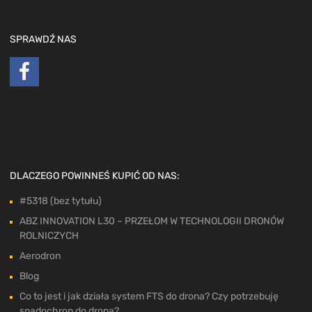
SPRAWDŹ NAS
DLACZEGO POWINNEŚ KUPIĆ OD NAS:
#5318 (bez tytułu)
ABZ INNOVATION L30 – PRZEŁOM W TECHNOLOGII DRONÓW
ROLNICZYCH
Aerodron
Blog
Co to jest i jak działa system FTS do drona? Czy potrzebuję
spadochron do drona?