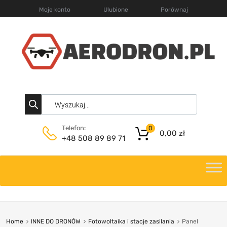
Moje konto
Ulubione
Porównaj
Telefon:
0
0,00
zł
+48 508 89 89 71
Home
INNE DO DRONÓW
Fotowoltaika i stacje zasilania
Panel