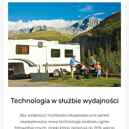
Technologia w służbie wydajności
Aby zwiększyć możliwości eksploatacyjne paneli,
zaadaptowano nową technologię podziału ogniw
fotowoltaicznych, dzięki której generują do 20% więcej