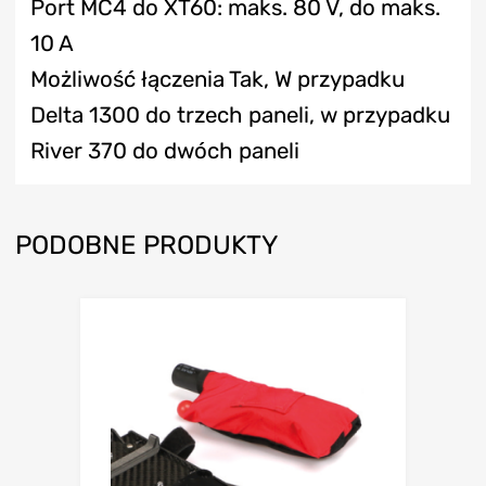
Port MC4 do XT60: maks. 80 V, do maks.
10 A
Możliwość łączenia
Tak, W przypadku
Delta 1300 do trzech paneli, w przypadku
River 370 do dwóch paneli
PODOBNE PRODUKTY