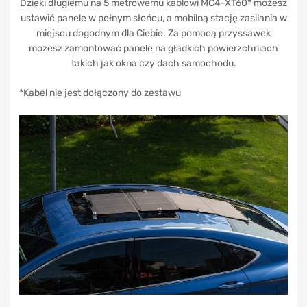
Dzięki długiemu na 5 metrowemu kablowi MC4-XT60* możesz
ustawić panele w pełnym słońcu, a mobilną stację zasilania w
miejscu dogodnym dla Ciebie. Za pomocą przyssawek
możesz zamontować panele na gładkich powierzchniach
takich jak okna czy dach samochodu.
*Kabel nie jest dołączony do zestawu