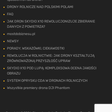
DRONY ROLNICZE NAD POLSKIMI POLAMI
FAQ
JAK DRON SKYDIO X10 REWOLUCJONIZUJE ZBIERANIE
DANYCH Z POWIETRZA?
mostdobiznesu.pl
NEWSY
PORADY, WSKAZÓWKI, CIEKAWOSTKI
REWOLUCJA W ROLNICTWIE: JAK DRONY KSZTAŁTUJĄ
ZRÓWNOWAŻONĄ PRZYSZŁOŚĆ UPRAW
SKYDIO X10 POD LUPĄ: KOMPLEKSOWA OCENA JAKOŚCI
OBRAZU
SYSTEM OPRYSKU CDA W DRONACH ROLNICZYCH
Wszystkie premiery drona DJI Phantom