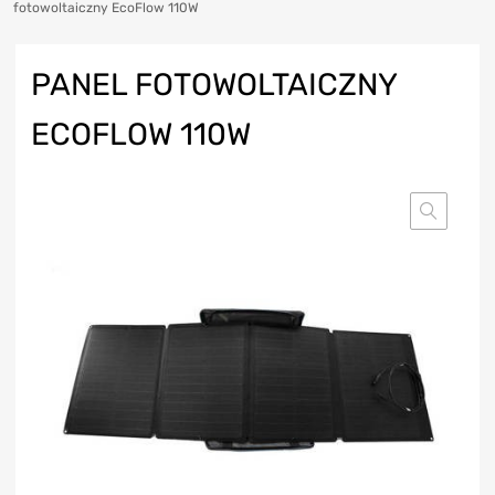
fotowoltaiczny EcoFlow 110W
PANEL FOTOWOLTAICZNY
ECOFLOW 110W