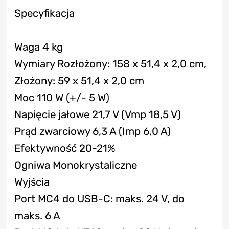
Specyfikacja
Waga
4 kg
Wymiary
Rozłożony: 158 x 51,4 x 2,0 cm,
Złożony: 59 x 51,4 x 2,0 cm
Moc
110 W (+/- 5 W)
Napięcie jałowe
21,7 V (Vmp 18,5 V)
Prąd zwarciowy
6,3 A (Imp 6,0 A)
Efektywność
20-21%
Ogniwa
Monokrystaliczne
Wyjścia
Port MC4 do USB-C: maks. 24 V, do
maks. 6 A