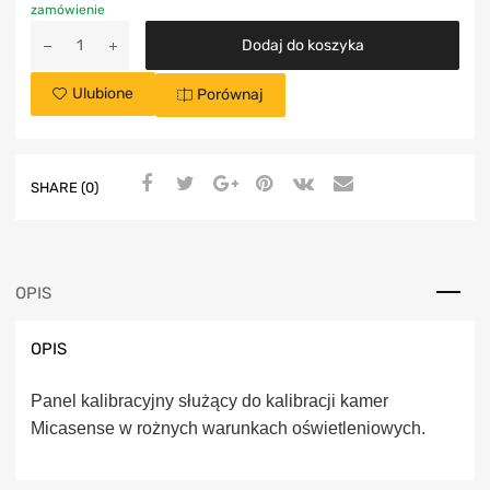
zamówienie
Dodaj do koszyka
Ulubione
Porównaj
SHARE (0)
OPIS
OPIS
Panel kalibracyjny służący do kalibracji kamer
Micasense w rożnych warunkach oświetleniowych.