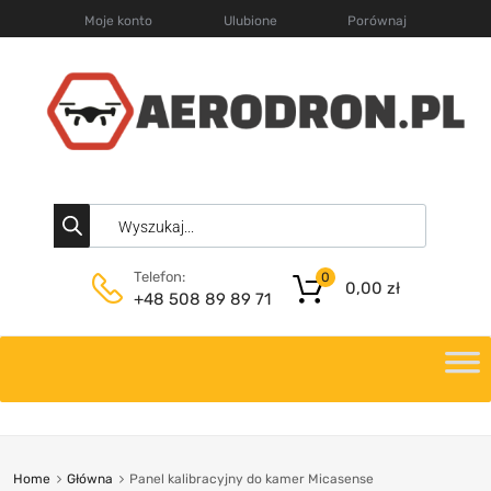
Moje konto
Ulubione
Porównaj
Telefon:
0
0,00
zł
+48 508 89 89 71
Home
Główna
Panel kalibracyjny do kamer Micasense