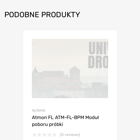
PODOBNE PRODUKTY
GŁÓWNA
Atmon FL ATM-FL-BPM Moduł
poboru próbki
(0 reviews)