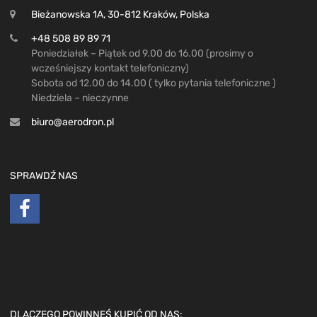
Bieżanowska 1A, 30-812 Kraków, Polska
+48 508 89 89 71
Poniedziałek – Piątek od 9.00 do 16.00 (prosimy o
wcześniejszy kontakt telefoniczny)
Sobota od 12.00 do 14.00 ( tylko pytania telefoniczne )
Niedziela – nieczynne
biuro@aerodron.pl
SPRAWDŹ NAS
DLACZEGO POWINNEŚ KUPIĆ OD NAS: