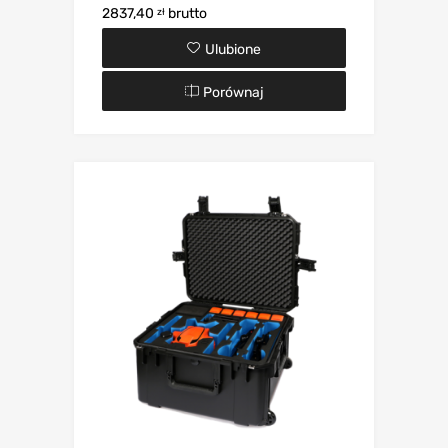
2837,40
brutto
zł
Ulubione
Porównaj