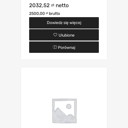
2032,52
netto
zł
2500,00
brutto
zł
Dowiedz się więcej
Ulubione
Porównaj