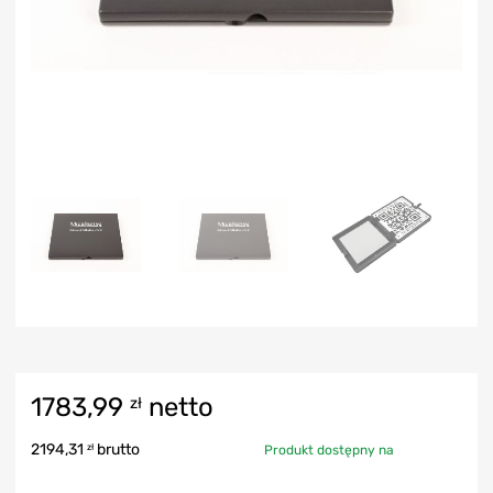
1783,99
netto
zł
2194,31
brutto
zł
Produkt dostępny na