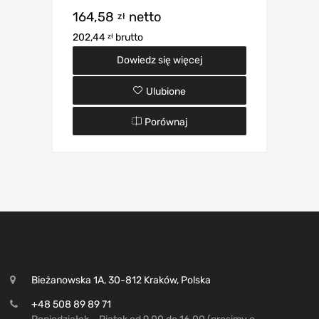
164,58
netto
zł
202,44
brutto
zł
Dowiedz się więcej
Ulubione
Porównaj
Bieżanowska 1A, 30-812 Kraków, Polska
+48 508 89 89 71