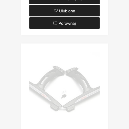
Ulubione
Porównaj