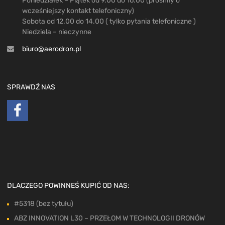
Poniedziałek – Piątek od 9.00 do 16.00 (prosimy o
wcześniejszy kontakt telefoniczny)
Sobota od 12.00 do 14.00 ( tylko pytania telefoniczne )
Niedziela – nieczynne
biuro@aerodron.pl
SPRAWDŹ NAS
DLACZEGO POWINNEŚ KUPIĆ OD NAS:
#5318 (bez tytułu)
ABZ INNOVATION L30 – PRZEŁOM W TECHNOLOGII DRONÓW