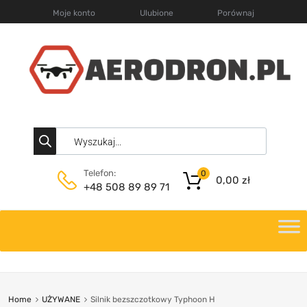
Moje konto
Ulubione
Porównaj
Telefon:
0
0,00
zł
+48 508 89 89 71
Home
UŻYWANE
Silnik bezszczotkowy Typhoon H