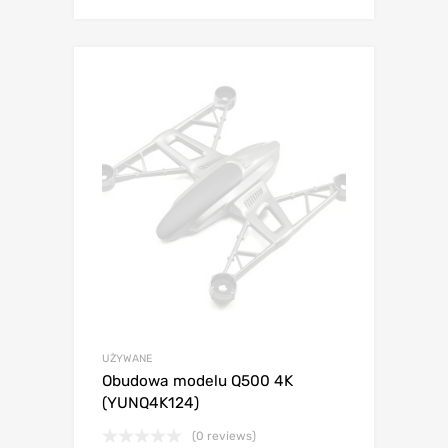
UŻYWANE
Obudowa modelu Q500 4K
(YUNQ4K124)
(0 reviews)