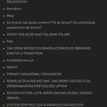
ROLNICZYCH
Aerodron
Blog
Co to jest i jak działa system FTS do drona? Czy potrzebuję
spadochron do drona?
DRONY ROLNICZE NAD POLSKIMI POLAMI
FAQ
JAK DRON SKYDIO X10 REWOLUCJONIZUJE ZBIERANIE
DANYCH Z POWIETRZA?
mostdobiznesu.pl
NEWSY
PORADY, WSKAZÓWKI, CIEKAWOSTKI
REWOLUCJA W ROLNICTWIE: JAK DRONY KSZTAŁTUJĄ
ZRÓWNOWAŻONĄ PRZYSZŁOŚĆ UPRAW
SKYDIO X10 POD LUPĄ: KOMPLEKSOWA OCENA JAKOŚCI
OBRAZU
SYSTEM OPRYSKU CDA W DRONACH ROLNICZYCH