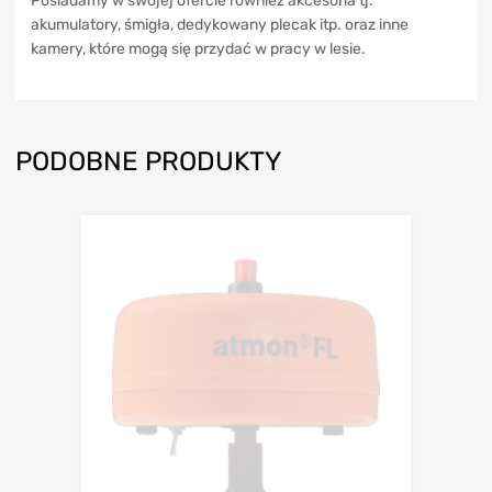
Posiadamy w swojej ofercie również akcesoria tj.
akumulatory, śmigła, dedykowany plecak itp. oraz inne
kamery, które mogą się przydać w pracy w lesie.
PODOBNE PRODUKTY