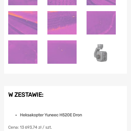
W ZESTAWIE:
Heksakopter Yuneec H520E Dron
Cena: 13 693,74 zł / szt.