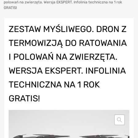
polowań na zwierzęta. Wersja EKSPERT. Infolinia techniczna na 1 rok
GRATIS!
ZESTAW MYŚLIWEGO. DRON Z
TERMOWIZJĄ DO RATOWANIA
I POLOWAŃ NA ZWIERZĘTA.
WERSJA EKSPERT. INFOLINIA
TECHNICZNA NA 1 ROK
GRATIS!