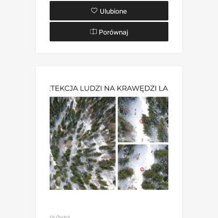
Ulubione
Porównaj
GŁÓWNA