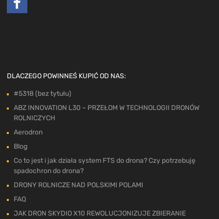
DLACZEGO POWINNEŚ KUPIĆ OD NAS:
#5318 (bez tytułu)
ABZ INNOVATION L30 – PRZEŁOM W TECHNOLOGII DRONÓW
ROLNICZYCH
Aerodron
Blog
Co to jest i jak działa system FTS do drona? Czy potrzebuję
spadochron do drona?
DRONY ROLNICZE NAD POLSKIMI POLAMI
FAQ
JAK DRON SKYDIO X10 REWOLUCJONIZUJE ZBIERANIE