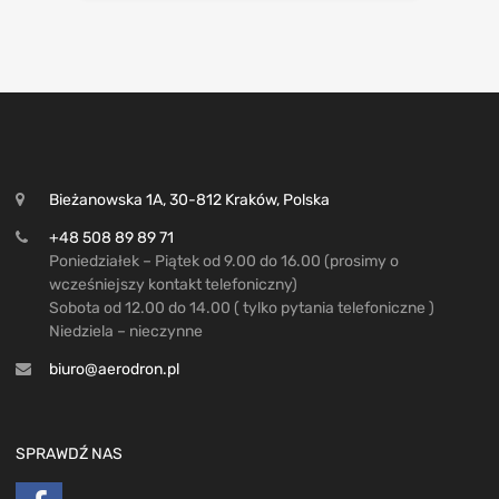
Bieżanowska 1A, 30-812 Kraków, Polska
+48 508 89 89 71
Poniedziałek – Piątek od 9.00 do 16.00 (prosimy o
wcześniejszy kontakt telefoniczny)
Sobota od 12.00 do 14.00 ( tylko pytania telefoniczne )
Niedziela – nieczynne
biuro@aerodron.pl
SPRAWDŹ NAS