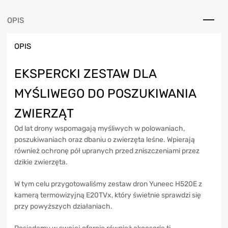
OPIS
OPIS
EKSPERCKI ZESTAW DLA
MYŚLIWEGO DO POSZUKIWANIA
ZWIERZĄT
Od lat drony wspomagają myśliwych w polowaniach,
poszukiwaniach oraz dbaniu o zwierzęta leśne. Wpierają
również ochronę pół upranych przed zniszczeniami przez
dzikie zwierzęta.
W tym celu przygotowaliśmy zestaw dron Yuneec H520E z
kamerą termowizyjną E20TVx, który świetnie sprawdzi się
przy powyższych działaniach.