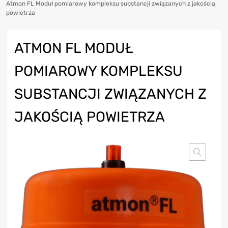
Atmon FL Moduł pomiarowy kompleksu substancji związanych z jakością
powietrza
ATMON FL MODUŁ
POMIAROWY KOMPLEKSU
SUBSTANCJI ZWIĄZANYCH Z
JAKOŚCIĄ POWIETRZA