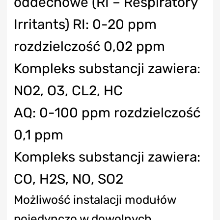
oddechowe (RI – Respiratory
Irritants) RI: 0-20 ppm
rozdzielczość 0,02 ppm
Kompleks substancji zawiera:
NO2, O3, CL2, HC
AQ: 0-100 ppm rozdzielczość
0,1 ppm
Kompleks substancji zawiera:
CO, H2S, NO, SO2
Możliwość instalacji modułów
pojedynczo w dowolnych