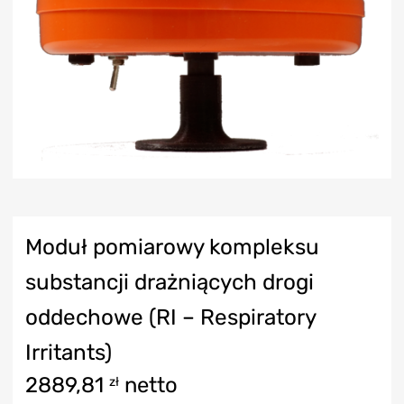
Moduł pomiarowy kompleksu
substancji drażniących drogi
oddechowe (RI – Respiratory
Irritants)
2889,81
netto
zł