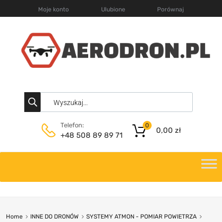
Moje konto
Ulubione
Porównaj
Telefon:
0
0,00
zł
+48 508 89 89 71
Home
INNE DO DRONÓW
SYSTEMY ATMON - POMIAR POWIETRZA