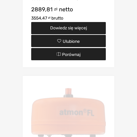
2889,81
netto
zł
3554,47
brutto
zł
Dowiedz się więcej
Ulubione
Porównaj