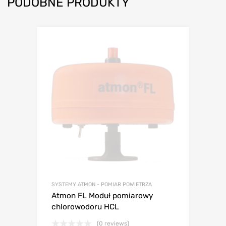
PODOBNE PRODUKTY
SYSTEMY ATMON - POMIAR POWIETRZA
Atmon FL Moduł pomiarowy
chlorowodoru HCL
(0 reviews)