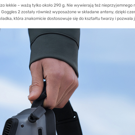
 lekkie – ważą tylko około 290 g. Nie wywierają też nieprzyjemnego na
 Goggles 2 zostały również wyposażone w składane anteny, dzięki czemu
ładka, która znakomicie dostosowuje się do kształtu twarzy i pozwala 