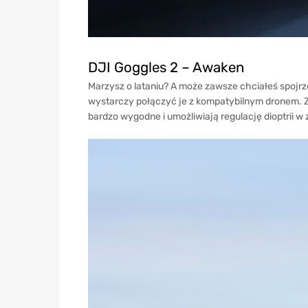
DJI Goggles 2 – Awaken
Marzysz o lataniu? A może zawsze chciałeś spojrze
wystarczy połączyć je z kompatybilnym dronem. Zo
bardzo wygodne i umożliwiają regulację dioptrii w 