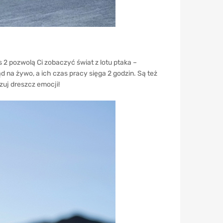
 2 pozwolą Ci zobaczyć świat z lotu ptaka –
na żywo, a ich czas pracy sięga 2 godzin. Są też
zuj dreszcz emocji!