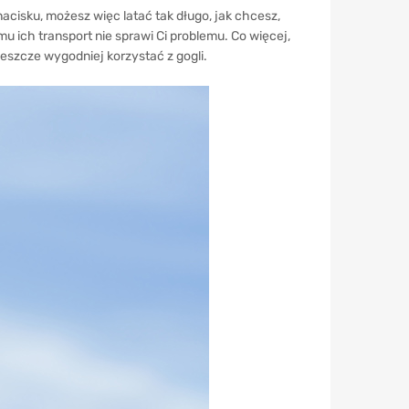
cisku, możesz więc latać tak długo, jak chcesz,
 ich transport nie sprawi Ci problemu. Co więcej,
jeszcze wygodniej korzystać z gogli.