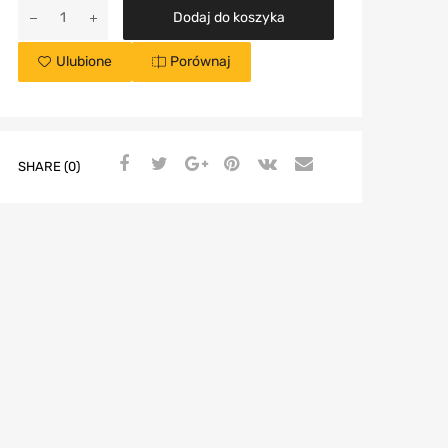
Dodaj do koszyka
Ulubione
Porównaj
SHARE (0)