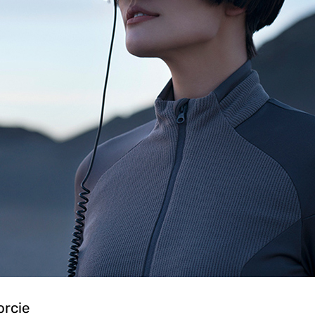
orcie