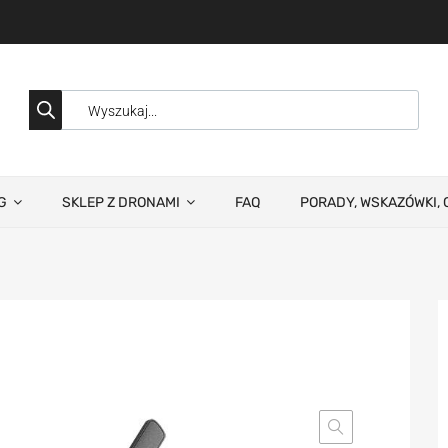
G
SKLEP Z DRONAMI
FAQ
PORADY, WSKAZÓWKI, 