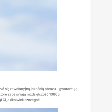
szyć się rewelacyjną jakością obrazu – gwarantują
tóre zapewniają rozdzielczość 1080p,
 Ci jakikolwiek szczegół!