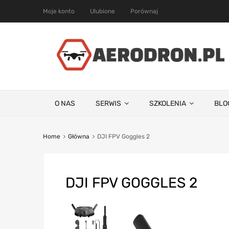
Moje konto
Ulubione
Porównaj
O NAS
SERWIS
SZKOLENIA
BLO
Home
Główna
DJI FPV Goggles 2
DJI FPV GOGGLES 2