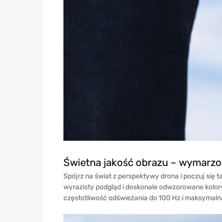
Świetna jakość obrazu – wymarzo
Spójrz na świat z perspektywy drona i poczuj się 
wyrazisty podgląd i doskonale odwzorowane kolor
częstotliwość odświeżania do 100 Hz i maksymalną j