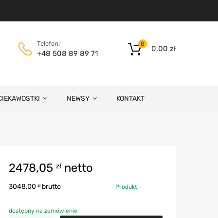
Telefon:
0
0,00
zł
+48 508 89 89 71
CIEKAWOSTKI
NEWSY
KONTAKT
2478,05
netto
zł
3048,00
brutto
zł
Produkt
dostępny na zamówienie