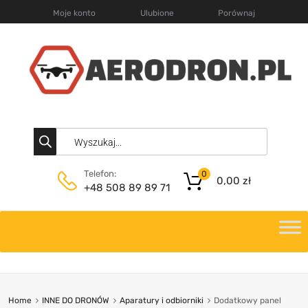
Moje konto
Ulubione
Porównaj
Telefon:
0
0,00
zł
+48 508 89 89 71
Home
INNE DO DRONÓW
Aparatury i odbiorniki
Dodatkowy panel