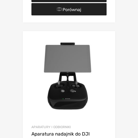
Porównaj
APARATURY I ODBIORNIKI
Aparatura nadajnik do DJI