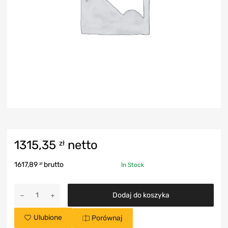
1315,35
netto
zł
1617,89
brutto
zł
In Stock
Dodaj do koszyka
Ulubione
Porównaj