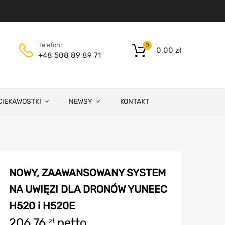
Telefon:
0
0,00
zł
+48 508 89 89 71
CIEKAWOSTKI
NEWSY
KONTAKT
NOWY, ZAAWANSOWANY SYSTEM
NA UWIĘZI DLA DRONÓW YUNEEC
H520 i H520E
206,76
netto
zł