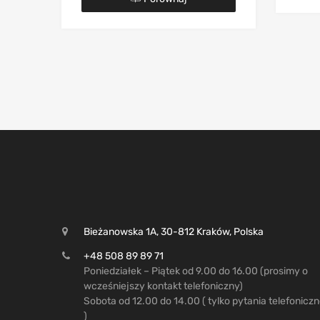
Bieżanowska 1A, 30-812 Kraków, Polska
+48 508 89 89 71
Poniedziałek – Piątek od 9.00 do 16.00 (prosimy o
wcześniejszy kontakt telefoniczny)
Sobota od 12.00 do 14.00 ( tylko pytania telefonicz
)