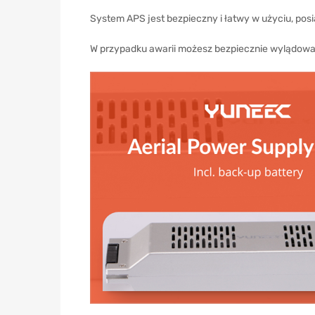
System APS jest bezpieczny i łatwy w użyciu, pos
W przypadku awarii możesz bezpiecznie wylądo