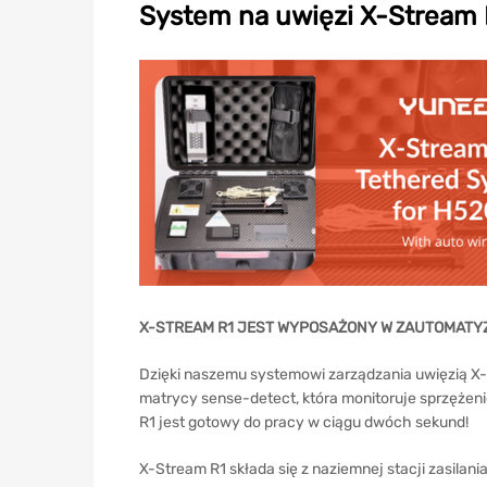
System na uwięzi X-Stream 
X-STREAM R1 JEST WYPOSAŻONY W ZAUTOMATY
Dzięki naszemu systemowi zarządzania uwięzią X-
matrycy sense-detect, która monitoruje sprzężeni
R1 jest gotowy do pracy w ciągu dwóch sekund!
X-Stream R1 składa się z naziemnej stacji zasilani