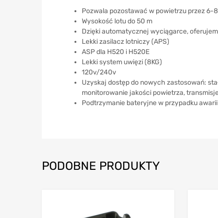
Pozwala pozostawać w powietrzu przez 6-8
Wysokość lotu do 50 m
Dzięki automatycznej wyciągarce, oferujemy
Lekki zasilacz lotniczy (APS)
ASP dla H520 i H520E
Lekki system uwięzi (8KG)
120v/240v
Uzyskaj dostęp do nowych zastosowań: sta
monitorowanie jakości powietrza, transmisje 
Podtrzymanie bateryjne w przypadku awarii 
PODOBNE PRODUKTY