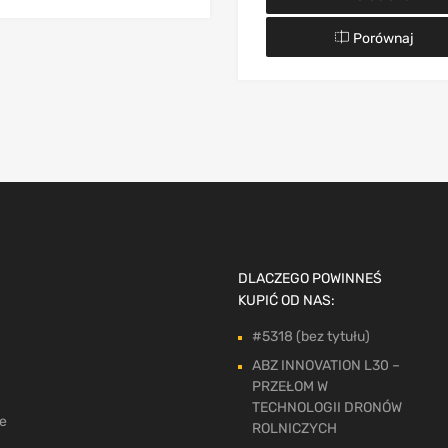
Porównaj
DLACZEGO POWINNEŚ
KUPIĆ OD NAS:
#5318 (bez tytułu)
ABZ INNOVATION L30 –
PRZEŁOM W
TECHNOLOGII DRONÓW
ne
ROLNICZYCH