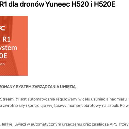
R1 dla dronów Yuneec H520 i H520E
ZOWANY SYSTEM ZARZĄDZANIA UWIĘZIĄ.
Stream R1 jest automatycznie regulowany w celu usunięcia nadmiaru lu
e zwrotne siły i kontroluje wyjściowy moment obrotowy na szpuli. Po
a, lekkiej uwięzi w automatycznym urządzeniu oraz zasilacza APS, który