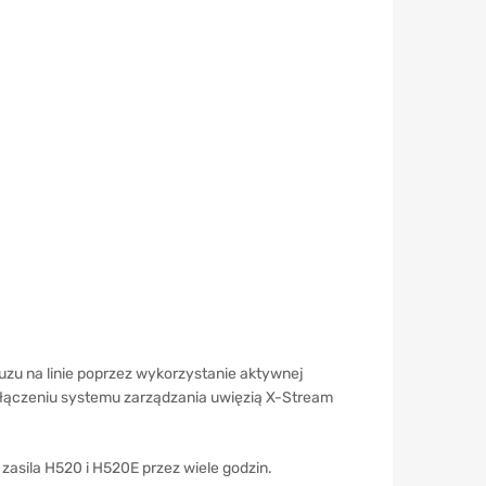
zu na linie poprzez wykorzystanie aktywnej
 włączeniu systemu zarządzania uwięzią X-Stream
 zasila H520 i H520E przez wiele godzin.