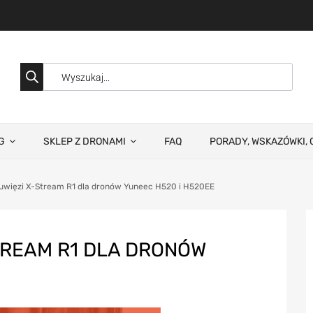
G
SKLEP Z DRONAMI
FAQ
PORADY, WSKAZÓWKI, 
uwięzi X-Stream R1 dla dronów Yuneec H520 i H520EE
TREAM R1 DLA DRONÓW