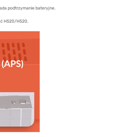
iada podtrzymanie bateryjne.
wać H520/H520.