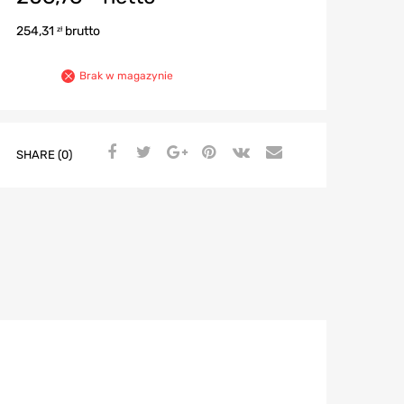
254,31
brutto
zł
Brak w magazynie
SHARE (0)