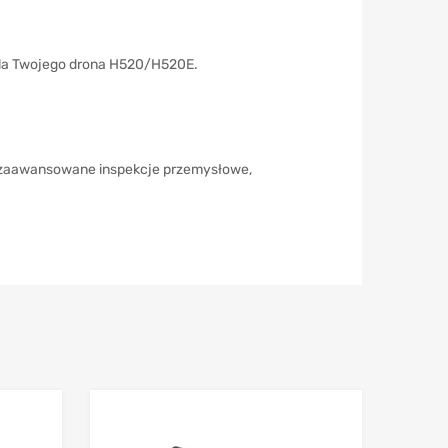
 dla Twojego drona H520/H520E.
, zaawansowane inspekcje przemysłowe,