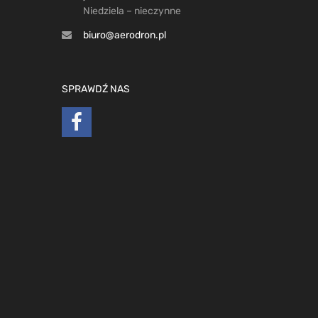
Niedziela – nieczynne
biuro@aerodron.pl
SPRAWDŹ NAS