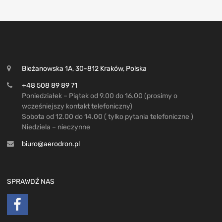
Bieżanowska 1A, 30-812 Kraków, Polska
+48 508 89 89 71
Poniedziałek – Piątek od 9.00 do 16.00 (prosimy o
wcześniejszy kontakt telefoniczny)
Sobota od 12.00 do 14.00 ( tylko pytania telefoniczne )
Niedziela – nieczynne
biuro@aerodron.pl
SPRAWDŹ NAS