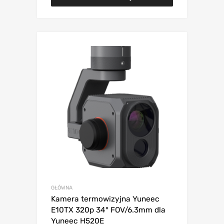
GŁÓWNA
Kamera termowizyjna Yuneec
E10TX 320p 34° FOV/6.3mm dla
Yuneec H520E