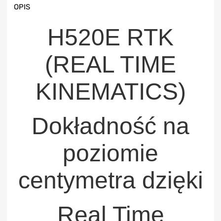
OPIS
H520E RTK
(REAL TIME
KINEMATICS)
Dokładność na
poziomie
centymetra dzięki
Real Time