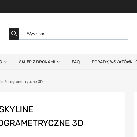
G
SKLEP Z DRONAMI
FAQ
PORADY, WSKAZÓWKI, 
ie Fotogrametryczne 3D
SKYLINE
OGRAMETRYCZNE 3D