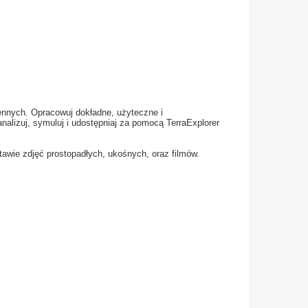
zennych. Opracowuj dokładne, użyteczne i
alizuj, symuluj i udostępniaj za pomocą TerraExplorer
awie zdjęć prostopadłych, ukośnych, oraz filmów.