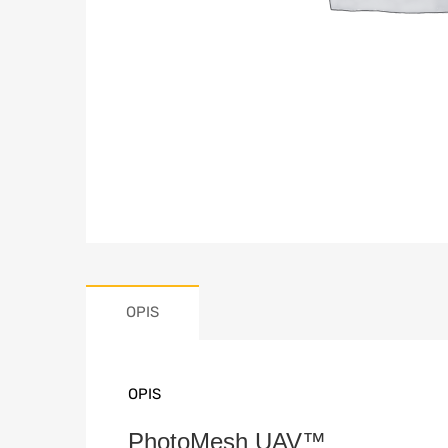
OPIS
OPIS
PhotoMesh UAV™