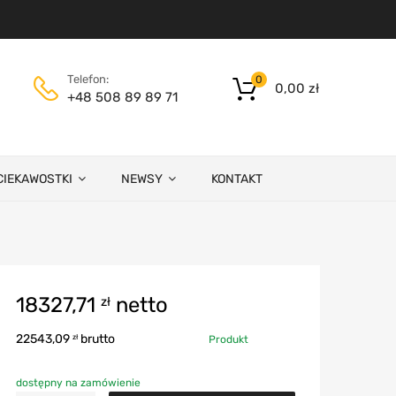
Telefon:
0
0,00
zł
+48 508 89 89 71
CIEKAWOSTKI
NEWSY
KONTAKT
18327,71
netto
zł
22543,09
brutto
zł
Produkt
dostępny na zamówienie