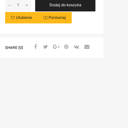
Dodaj do koszyka
Ulubione
Porównaj
SHARE (0)