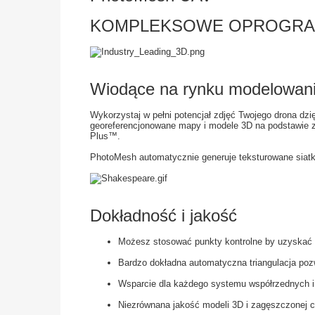
KOMPLEKSOWE OPROGRA
Wiodące na rynku modelowan
Wykorzystaj w pełni potencjał zdjęć Twojego drona dz
georeferencjonowane mapy i modele 3D na podstawie zd
Plus™.
PhotoMesh automatycznie generuje teksturowane siatko
Dokładność i jakość
Możesz stosować punkty kontrolne by uzyskać
Bardzo dokładna automatyczna triangulacja pozw
Wsparcie dla każdego systemu współrzednych i
Niezrównana jakość modeli 3D i zagęszczonej 