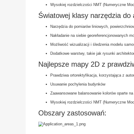
Wysokiej rozdzielczości NMT (Numeryczne Modele
Światowej klasy narzędzia do an
Narzędzia do pomiarów liniowych, powierzchniow
Nakładanie na siebie georeferencjonowanych mo
Możliwość wizualizacji i śledzenia modelu samodz
Dodatkowe warstwy, takie jak rysunki architek
Najlepsze mapy 2D z prawdziw
Prawdziwa ortorektyfikacja, korzystająca z auto
Usuwanie pochylenia budynków
Zaawansowane balansowanie kolorów oparte na
Wysokiej rozdzielczości NMT (Numeryczne Modele
Obszary zastosowań: