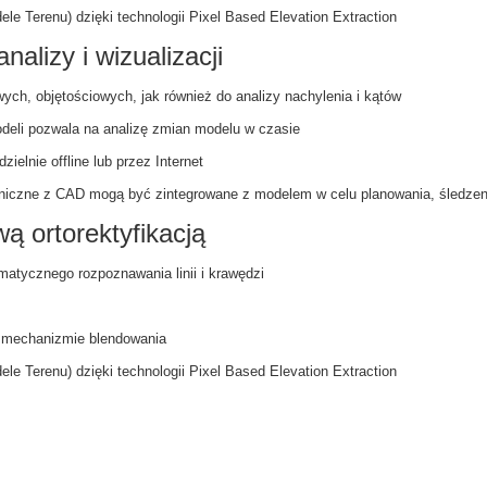
 Terenu) dzięki technologii Pixel Based Elevation Extraction
alizy i wizualizacji
ych, objętościowych, jak również do analizy nachylenia i kątów
deli pozwala na analizę zmian modelu w czasie
ielnie offline lub przez Internet
toniczne z CAD mogą być zintegrowane z modelem w celu planowania, śledzeni
ą ortorektyfikacją
matycznego rozpoznawania linii i krawędzi
 mechanizmie blendowania
 Terenu) dzięki technologii Pixel Based Elevation Extraction