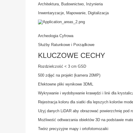
Architektura, Budownictwo, Inżynieria
Inwentaryzacje, Mapowanie, Digitalizacja
Archeologia Cyfrowa
Służby Ratunkowe i Porządkowe
KLUCZOWE CECHY
Rozdzielczość < 3 cm GSD
500 zdjęć na projekt (kamera 20MP)
Efektowne pliki wynikowe 3DML
Wykrywanie i wydobywanie krawędzi i linii dla krystali
Rejestracja koloru dla siatki dla lepszych kolorów mod
Użyj danych LiDAR aby obrazować powierzchnię pod ro
Możliwość odtwarzania obiektów 3D na podstawie mate
Twórz precyzyjne mapy i ortofotomozaiki