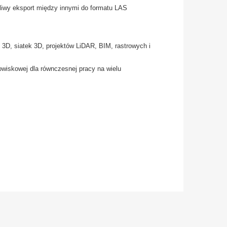
liwy eksport między innymi do formatu LAS
 3D, siatek 3D, projektów LiDAR, BIM, rastrowych i
wiskowej dla równczesnej pracy na wielu