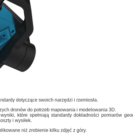
andardy dotyczące swoich narzędzi i rzemiosła.
szych dronów do potrzeb mapowania i modelowania 3D.
wyniki, które spełniają standardy dokładności pomiarów g
oszty i wysiłek.
ikowane niż zrobienie kilku zdjęć z góry.