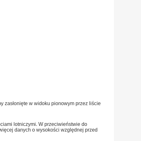
y zasłonięte w widoku pionowym przez liście
iami lotniczymi. W przeciwieństwie do
ie więcej danych o wysokości względnej przed