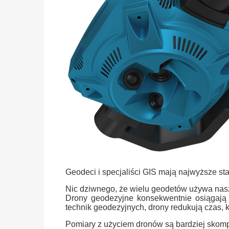
Geodeci i specjaliści GIS mają najwyższe st
Nic dziwnego, że wielu geodetów używa na
Drony geodezyjne konsekwentnie osiągają 
technik geodezyjnych, drony redukują czas, k
Pomiary z użyciem dronów są bardziej skompl