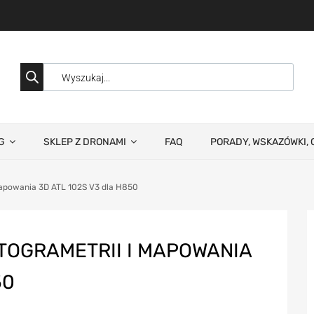
G
SKLEP Z DRONAMI
FAQ
PORADY, WSKAZÓWKI, 
mapowania 3D ATL 102S V3 dla H850
TOGRAMETRII I MAPOWANIA
50