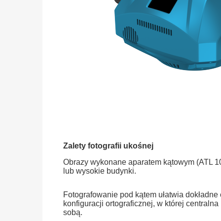
Zalety fotografii ukośnej
Obrazy wykonane aparatem kątowym (ATL 102S
lub wysokie budynki.
Fotografowanie pod kątem ułatwia dokładne 
konfiguracji ortograficznej, w której centra
sobą.