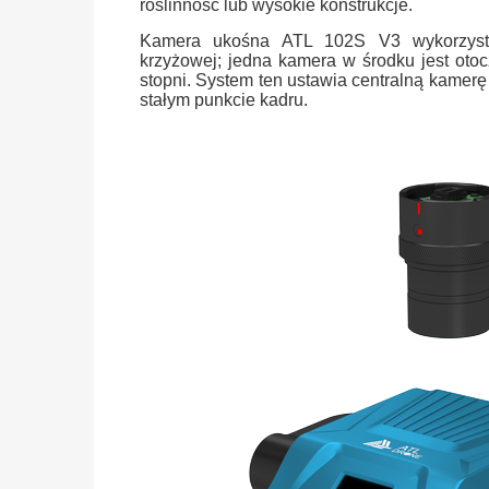
roślinność lub wysokie konstrukcje.
Kamera ukośna ATL 102S V3 wykorzystuj
krzyżowej;
jedna kamera w środku jest otoc
stopni. System ten ustawia centralną kamerę
stałym punkcie kadru.