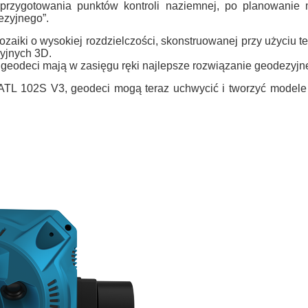
przygotowania punktów kontroli naziemnej, po planowanie 
zyjnego”.
aiki o wysokiej rozdzielczości, skonstruowanej przy użyciu te
zyjnych 3D.
deci mają w zasięgu ręki najlepsze rozwiązanie geodezyjne 
ATL 102S V3, geodeci mogą teraz uchwycić
i tworzyć modele