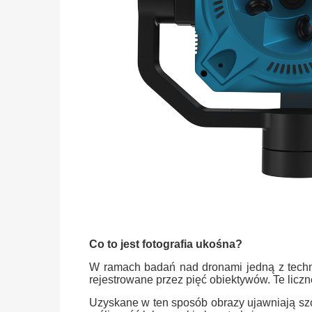
Co to jest fotografia ukośna?
W ramach badań nad dronami jedną z technik
rejestrowane przez pięć obiektywów. Te licz
Uzyskane w ten sposób obrazy ujawniają szcz