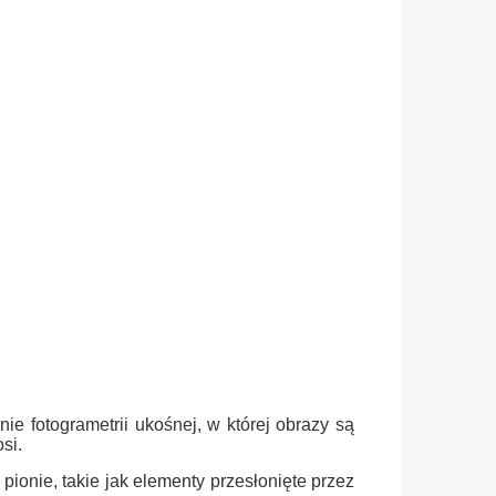
e fotogrametrii ukośnej, w której obrazy są
si.
ionie, takie jak elementy przesłonięte przez