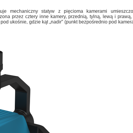
e mechaniczny statyw z pięcioma kamerami umieszczon
zona przez cztery inne kamery, przednią, tylną, lewą i praw
 pod ukośnie, gdzie kąt „nadir” (punkt bezpośrednio pod kamer