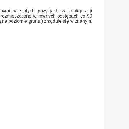
ymi w stałych pozycjach w konfiguracji
ą, rozmieszczone w równych odstępach co 90
ą na poziomie gruntu) znajduje się w znanym,