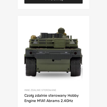
INNE ZDALNIE STEROWANE
Czołg zdalnie sterowany Hobby
Engine M1A1 Abrams 2.4GHz