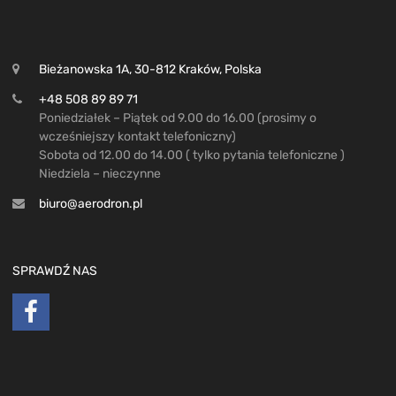
Bieżanowska 1A, 30-812 Kraków, Polska
+48 508 89 89 71
Poniedziałek – Piątek od 9.00 do 16.00 (prosimy o
wcześniejszy kontakt telefoniczny)
Sobota od 12.00 do 14.00 ( tylko pytania telefoniczne )
Niedziela – nieczynne
biuro@aerodron.pl
SPRAWDŹ NAS