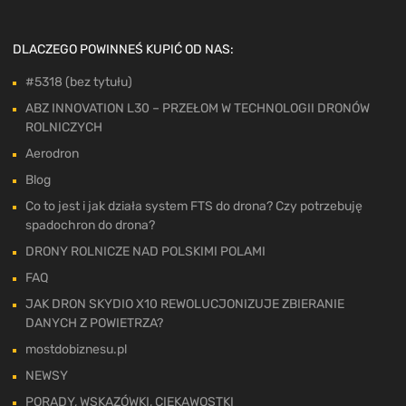
DLACZEGO POWINNEŚ KUPIĆ OD NAS:
#5318 (bez tytułu)
ABZ INNOVATION L30 – PRZEŁOM W TECHNOLOGII DRONÓW
ROLNICZYCH
Aerodron
Blog
Co to jest i jak działa system FTS do drona? Czy potrzebuję
spadochron do drona?
DRONY ROLNICZE NAD POLSKIMI POLAMI
FAQ
JAK DRON SKYDIO X10 REWOLUCJONIZUJE ZBIERANIE
DANYCH Z POWIETRZA?
mostdobiznesu.pl
NEWSY
PORADY, WSKAZÓWKI, CIEKAWOSTKI