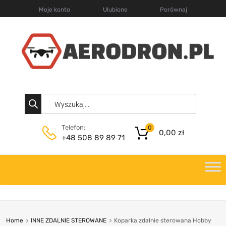
Moje konto
Ulubione
Porównaj
Telefon:
0
0,00
zł
+48 508 89 89 71
Home
INNE ZDALNIE STEROWANE
Koparka zdalnie sterowana Hobby