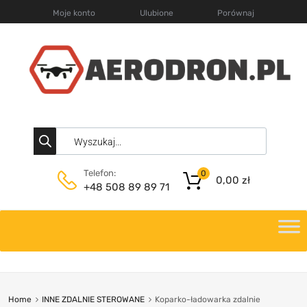
Moje konto
Ulubione
Porównaj
Telefon:
0
0,00
zł
+48 508 89 89 71
Home
INNE ZDALNIE STEROWANE
Koparko-ładowarka zdalnie