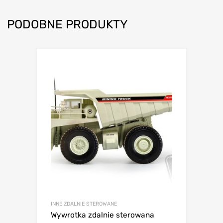
PODOBNE PRODUKTY
INNE ZDALNIE STEROWANE
Wywrotka zdalnie sterowana