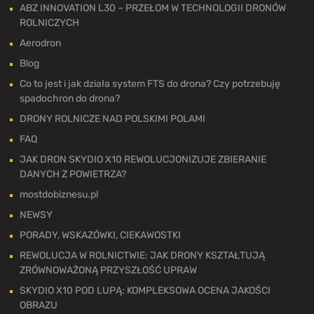
ABZ INNOVATION L30 – PRZEŁOM W TECHNOLOGII DRONÓW
ROLNICZYCH
Aerodron
Blog
Co to jest i jak działa system FTS do drona? Czy potrzebuję
spadochron do drona?
DRONY ROLNICZE NAD POLSKIMI POLAMI
FAQ
JAK DRON SKYDIO X10 REWOLUCJONIZUJE ZBIERANIE
DANYCH Z POWIETRZA?
mostdobiznesu.pl
NEWSY
PORADY, WSKAZÓWKI, CIEKAWOSTKI
REWOLUCJA W ROLNICTWIE: JAK DRONY KSZTAŁTUJĄ
ZRÓWNOWAŻONĄ PRZYSZŁOŚĆ UPRAW
SKYDIO X10 POD LUPĄ: KOMPLEKSOWA OCENA JAKOŚCI
OBRAZU