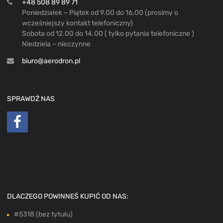
+48 508 89 89 71
Poniedziałek – Piątek od 9.00 do 16.00 (prosimy o
wcześniejszy kontakt telefoniczny)
Sobota od 12.00 do 14.00 ( tylko pytania telefoniczne )
Niedziela – nieczynne
biuro@aerodron.pl
SPRAWDŹ NAS
DLACZEGO POWINNEŚ KUPIĆ OD NAS:
#5318 (bez tytułu)