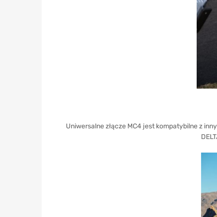
Uniwersalne złącze MC4 jest kompatybilne z inn
DELTA