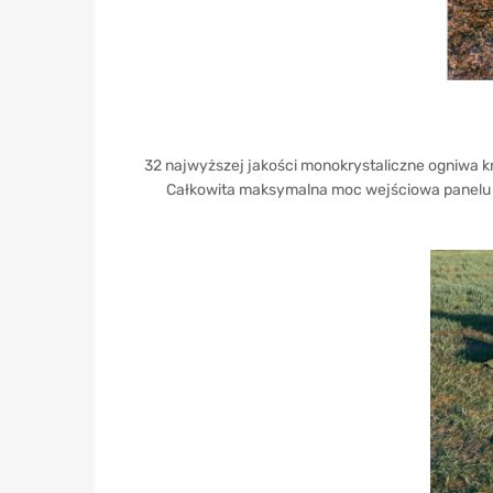
32 najwyższej jakości monokrystaliczne ogniwa 
Całkowita maksymalna moc wejściowa panelu s