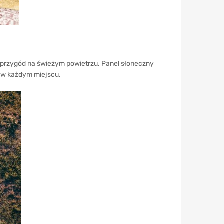
i przygód na świeżym powietrzu. Panel słoneczny
ć w każdym miejscu.