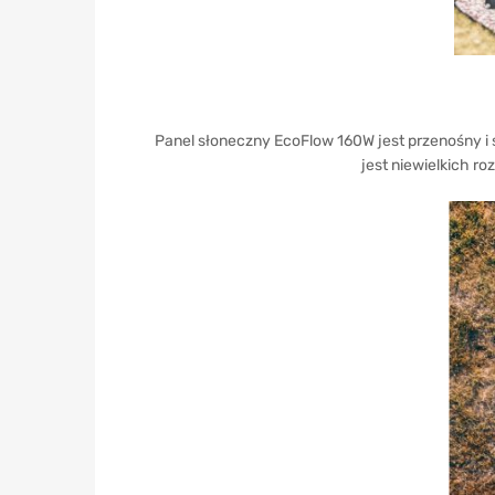
Panel słoneczny EcoFlow 160W jest przenośny i 
jest niewielkich r