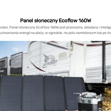
Panel słoneczny Ecoflow 160W
 jesteś. Panel słoneczny EcoFlow 160W jest przenośny, składany i intel
ytwarzania energii na plaży, w ogrodzie, na polu namiotowym lub po śr