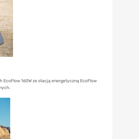
ych EcoFlow 160W ze stacją energetyczną EcoFlow
znych.