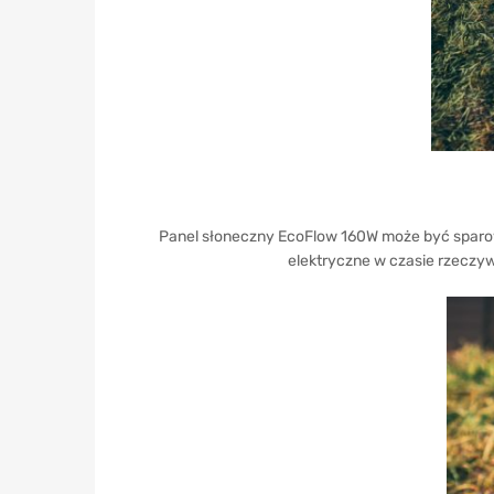
Panel słoneczny EcoFlow 160W może być sparow
elektryczne w czasie rzeczyw