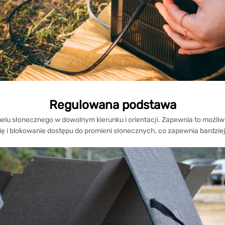
Regulowana podstawa
u słonecznego w dowolnym kierunku i orientacji. Zapewnia to możliwo
ę i blokowanie dostępu do promieni słonecznych, co zapewnia bardziej