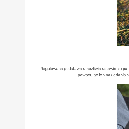
Regulowana podstawa umożliwia ustawienie panel
powodując ich nakładania si