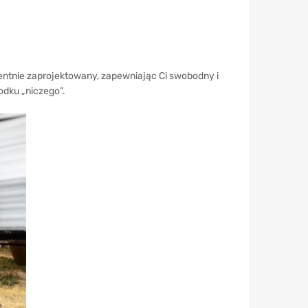
igentnie zaprojektowany, zapewniając Ci swobodny i
odku „niczego”.