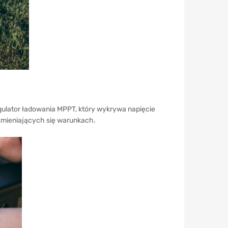
ulator ładowania MPPT, który wykrywa napięcie
 zmieniających się warunkach.