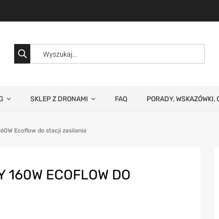
G
SKLEP Z DRONAMI
FAQ
PORADY, WSKAZÓWKI, 
60W Ecoflow do stacji zasilania
Y 160W ECOFLOW DO