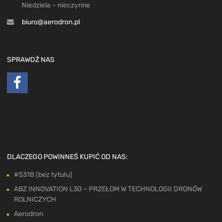
Niedziela – nieczynne
biuro@aerodron.pl
SPRAWDŹ NAS
DLACZEGO POWINNEŚ KUPIĆ OD NAS:
#5318 (bez tytułu)
ABZ INNOVATION L30 – PRZEŁOM W TECHNOLOGII DRONÓW
ROLNICZYCH
Aerodron