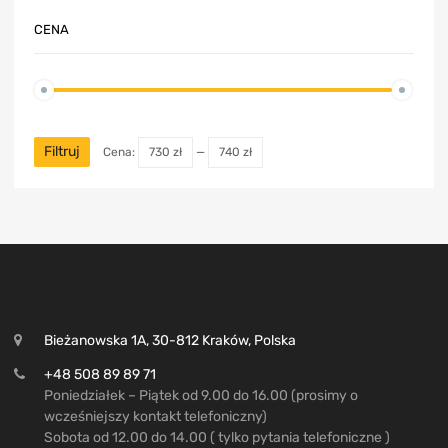
CENA
Filtruj
Cena:
730 zł
—
740 zł
Bieżanowska 1A, 30-812 Kraków, Polska
+48 508 89 89 71
Poniedziałek – Piątek od 9.00 do 16.00 (prosimy o
wcześniejszy kontakt telefoniczny)
Sobota od 12.00 do 14.00 ( tylko pytania telefoniczne )