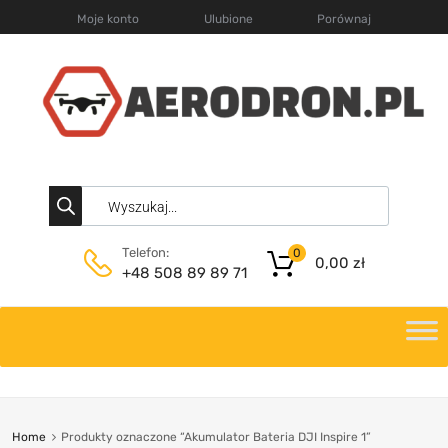
Moje konto
Ulubione
Porównaj
Telefon:
0
0,00
zł
+48 508 89 89 71
Home
Produkty oznaczone “Akumulator Bateria DJI Inspire 1”