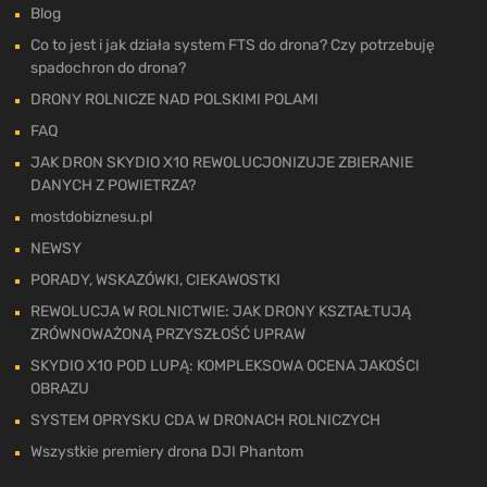
Blog
Co to jest i jak działa system FTS do drona? Czy potrzebuję
spadochron do drona?
DRONY ROLNICZE NAD POLSKIMI POLAMI
FAQ
JAK DRON SKYDIO X10 REWOLUCJONIZUJE ZBIERANIE
DANYCH Z POWIETRZA?
mostdobiznesu.pl
NEWSY
PORADY, WSKAZÓWKI, CIEKAWOSTKI
REWOLUCJA W ROLNICTWIE: JAK DRONY KSZTAŁTUJĄ
ZRÓWNOWAŻONĄ PRZYSZŁOŚĆ UPRAW
SKYDIO X10 POD LUPĄ: KOMPLEKSOWA OCENA JAKOŚCI
OBRAZU
SYSTEM OPRYSKU CDA W DRONACH ROLNICZYCH
Wszystkie premiery drona DJI Phantom