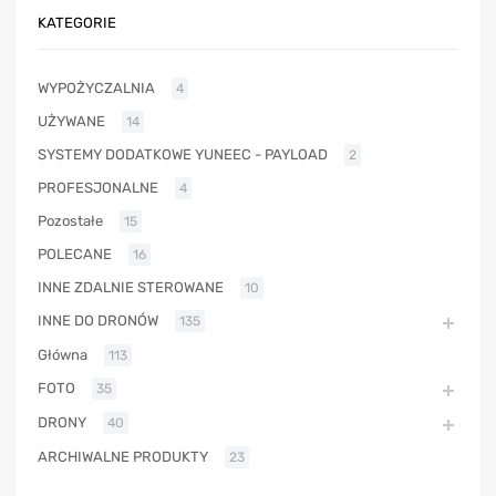
KATEGORIE
WYPOŻYCZALNIA
4
UŻYWANE
14
SYSTEMY DODATKOWE YUNEEC - PAYLOAD
2
PROFESJONALNE
4
Pozostałe
15
POLECANE
16
INNE ZDALNIE STEROWANE
10
INNE DO DRONÓW
135
Główna
113
FOTO
35
DRONY
40
ARCHIWALNE PRODUKTY
23