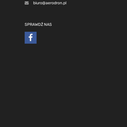
biuro@aerodron.pl
SPRAWDŹ NAS