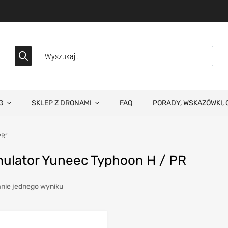
G
SKLEP Z DRONAMI
FAQ
PORADY, WSKAZÓWKI, 
PR”
ulator Yuneec Typhoon H / PR
nie jednego wyniku