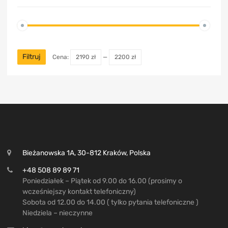
Filtruj
Cena:
2190 zł
—
2200 zł
Bieżanowska 1A, 30-812 Kraków, Polska
+48 508 89 89 71
Poniedziałek – Piątek od 9.00 do 16.00 (prosimy o
wcześniejszy kontakt telefoniczny)
Sobota od 12.00 do 14.00 ( tylko pytania telefoniczne )
Niedziela – nieczynne