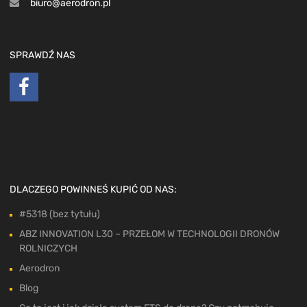
biuro@aerodron.pl
SPRAWDŹ NAS
DLACZEGO POWINNEŚ KUPIĆ OD NAS:
#5318 (bez tytułu)
ABZ INNOVATION L30 – PRZEŁOM W TECHNOLOGII DRONÓW
ROLNICZYCH
Aerodron
Blog