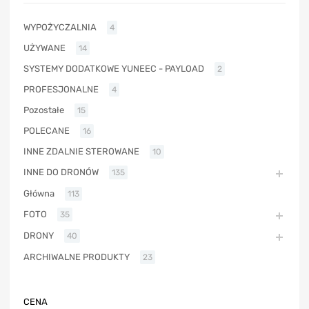
WYPOŻYCZALNIA
4
UŻYWANE
14
SYSTEMY DODATKOWE YUNEEC - PAYLOAD
2
PROFESJONALNE
4
Pozostałe
15
POLECANE
16
INNE ZDALNIE STEROWANE
10
INNE DO DRONÓW
135
Główna
113
FOTO
35
DRONY
40
ARCHIWALNE PRODUKTY
23
CENA