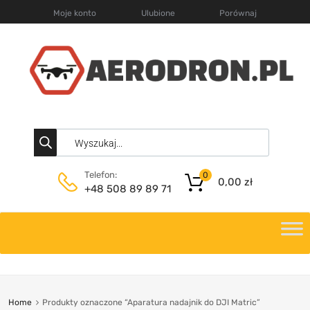
Moje konto
Ulubione
Porównaj
Telefon:
0
0,00
zł
+48 508 89 89 71
Home
Produkty oznaczone “Aparatura nadajnik do DJI Matric”