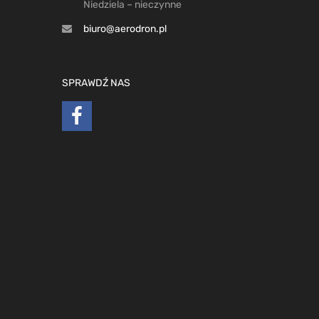
Niedziela – nieczynne
biuro@aerodron.pl
SPRAWDŹ NAS