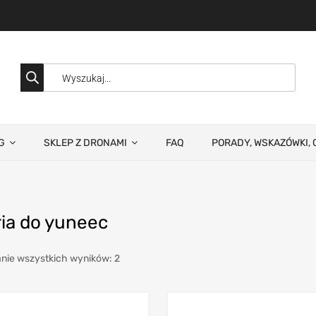
G
SKLEP Z DRONAMI
FAQ
PORADY, WSKAZÓWKI, 
ria do yuneec
nie wszystkich wyników: 2