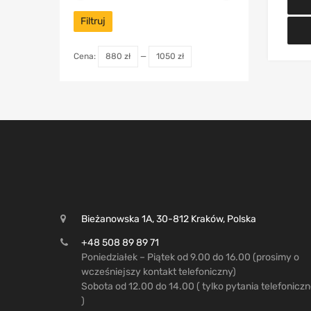
Filtruj
Cena:
880 zł
—
1050 zł
Bieżanowska 1A, 30-812 Kraków, Polska
+48 508 89 89 71
Poniedziałek – Piątek od 9.00 do 16.00 (prosimy o
wcześniejszy kontakt telefoniczny)
Sobota od 12.00 do 14.00 ( tylko pytania telefonicz
)