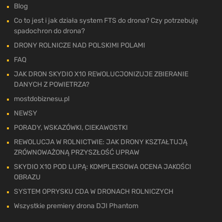
Blog
Co to jest i jak działa system FTS do drona? Czy potrzebuję
spadochron do drona?
DRONY ROLNICZE NAD POLSKIMI POLAMI
FAQ
JAK DRON SKYDIO X10 REWOLUCJONIZUJE ZBIERANIE
DANYCH Z POWIETRZA?
mostdobiznesu.pl
NEWSY
PORADY, WSKAZÓWKI, CIEKAWOSTKI
REWOLUCJA W ROLNICTWIE: JAK DRONY KSZTAŁTUJĄ
ZRÓWNOWAŻONĄ PRZYSZŁOŚĆ UPRAW
SKYDIO X10 POD LUPĄ: KOMPLEKSOWA OCENA JAKOŚCI
OBRAZU
SYSTEM OPRYSKU CDA W DRONACH ROLNICZYCH
Wszystkie premiery drona DJI Phantom