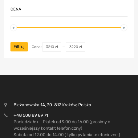
CENA
Filtruj
Cena:
3210 zł
—
3220 zł
Bieżanowska 1A, 30-812 Kraków, Polska
+48 508 89 89 71
Poniedziałek – Piątek od 9.00 do 16.00 (prosimy o
wcześniejszy kontakt telefoniczny)
Sobota od 12.00 do 14.00 ( tylko pytania telefoniczne )