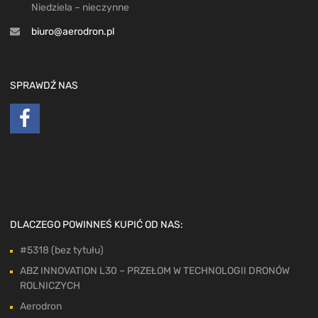
Niedziela – nieczynne
biuro@aerodron.pl
SPRAWDŹ NAS
DLACZEGO POWINNEŚ KUPIĆ OD NAS:
#5318 (bez tytułu)
ABZ INNOVATION L30 – PRZEŁOM W TECHNOLOGII DRONÓW
ROLNICZYCH
Aerodron