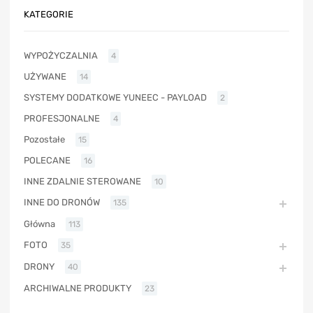
KATEGORIE
WYPOŻYCZALNIA
4
UŻYWANE
14
SYSTEMY DODATKOWE YUNEEC - PAYLOAD
2
PROFESJONALNE
4
Pozostałe
15
POLECANE
16
INNE ZDALNIE STEROWANE
10
INNE DO DRONÓW
135
Główna
113
FOTO
35
DRONY
40
ARCHIWALNE PRODUKTY
23