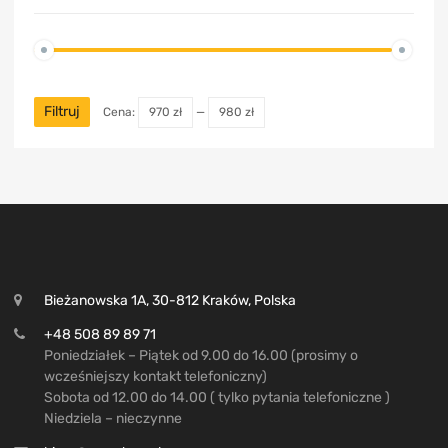
Filtruj
Cena:
970 zł
—
980 zł
Bieżanowska 1A, 30-812 Kraków, Polska
+48 508 89 89 71
Poniedziałek – Piątek od 9.00 do 16.00 (prosimy o
wcześniejszy kontakt telefoniczny)
Sobota od 12.00 do 14.00 ( tylko pytania telefoniczne )
Niedziela – nieczynne