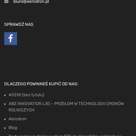
biuro@aerodron.pl
SPRAWDŹ NAS
DLACZEGO POWINNEŚ KUPIĆ OD NAS:
#5318 (bez tytułu)
ABZ INNOVATION L30 – PRZEŁOM W TECHNOLOGII DRONÓW
ROLNICZYCH
Aerodron
Blog