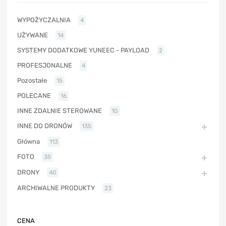
WYPOŻYCZALNIA
4
UŻYWANE
14
SYSTEMY DODATKOWE YUNEEC - PAYLOAD
2
PROFESJONALNE
4
Pozostałe
15
POLECANE
16
INNE ZDALNIE STEROWANE
10
INNE DO DRONÓW
135
Główna
113
FOTO
35
DRONY
40
ARCHIWALNE PRODUKTY
23
CENA