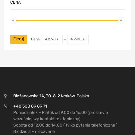
CENA
Filtruj
Cena:
43590 zł
—
43600 zł
Bieżanowska 1A, 30-812 Kraków, Polska
+48 508 89 89 71
Poniedziałek – Piątek od 9.00 do 16.00 (prosimy o
wcześniejszy kontakt telefoniczny)
Sobota od 12.00 do 14.00 ( tylko pytania telefoniczne )
Niedziela – nieczynne