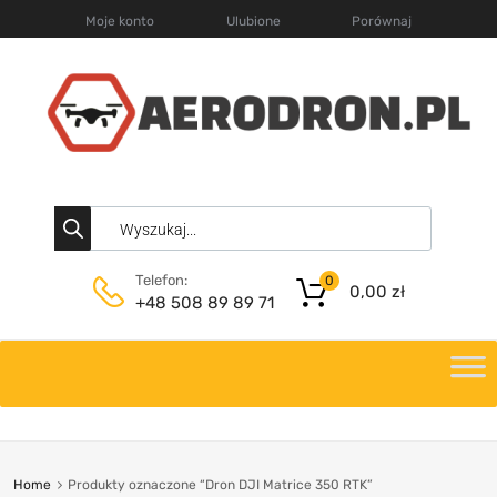
Moje konto
Ulubione
Porównaj
Telefon:
0
0,00
zł
+48 508 89 89 71
Home
Produkty oznaczone “Dron DJI Matrice 350 RTK”