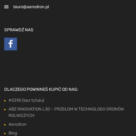
biuro@aerodron.pl
SPRAWDŹ NAS
DLACZEGO POWINNEŚ KUPIĆ OD NAS:
#5318 (bez tytułu)
ABZ INNOVATION L30 – PRZEŁOM W TECHNOLOGII DRONÓW
ROLNICZYCH
Aerodron
Blog