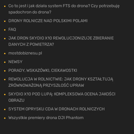
Co to jest i jak działa system FTS do drona? Czy potrzebuję
spadochron do drona?
DRONY ROLNICZE NAD POLSKIMI POLAMI
FAQ
JAK DRON SKYDIO X10 REWOLUCJONIZUJE ZBIERANIE
DANYCH Z POWIETRZA?
mostdobiznesu.pl
NEWSY
PORADY, WSKAZÓWKI, CIEKAWOSTKI
REWOLUCJA W ROLNICTWIE: JAK DRONY KSZTAŁTUJĄ
ZRÓWNOWAŻONĄ PRZYSZŁOŚĆ UPRAW
SKYDIO X10 POD LUPĄ: KOMPLEKSOWA OCENA JAKOŚCI
OBRAZU
SYSTEM OPRYSKU CDA W DRONACH ROLNICZYCH
Wszystkie premiery drona DJI Phantom