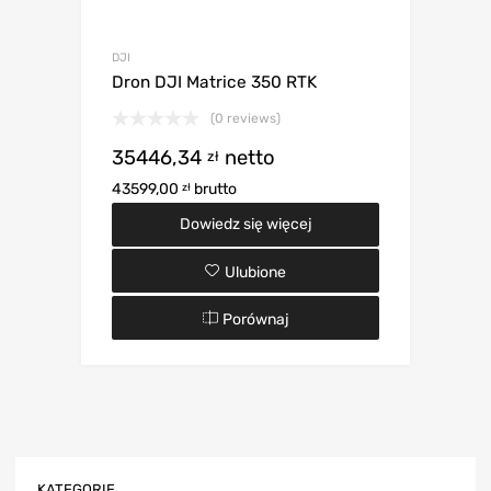
DJI
Dron DJI Matrice 350 RTK
(0 reviews)
35446,34
netto
zł
43599,00
brutto
zł
Dowiedz się więcej
Ulubione
Porównaj
KATEGORIE