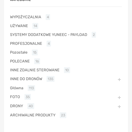
WYPOŻYCZALNIA
4
UŻYWANE
14
SYSTEMY DODATKOWE YUNEEC - PAYLOAD
2
PROFESJONALNE
4
Pozostałe
15
POLECANE
16
INNE ZDALNIE STEROWANE
10
INNE DO DRONÓW
135
Główna
113
FOTO
35
DRONY
40
ARCHIWALNE PRODUKTY
23