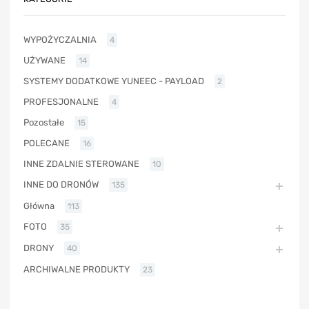
WYPOŻYCZALNIA
4
UŻYWANE
14
SYSTEMY DODATKOWE YUNEEC - PAYLOAD
2
PROFESJONALNE
4
Pozostałe
15
POLECANE
16
INNE ZDALNIE STEROWANE
10
INNE DO DRONÓW
135
Główna
113
FOTO
35
DRONY
40
ARCHIWALNE PRODUKTY
23