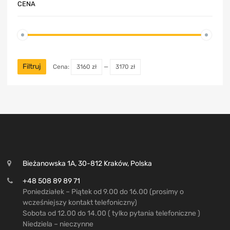
CENA
Filtruj
Cena:
3160 zł
—
3170 zł
Bieżanowska 1A, 30-812 Kraków, Polska
+48 508 89 89 71
Poniedziałek – Piątek od 9.00 do 16.00 (prosimy o
wcześniejszy kontakt telefoniczny)
Sobota od 12.00 do 14.00 ( tylko pytania telefoniczne )
Niedziela – nieczynne