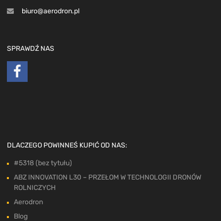
biuro@aerodron.pl
SPRAWDŹ NAS
DLACZEGO POWINNEŚ KUPIĆ OD NAS:
#5318 (bez tytułu)
ABZ INNOVATION L30 – PRZEŁOM W TECHNOLOGII DRONÓW
ROLNICZYCH
Aerodron
Blog