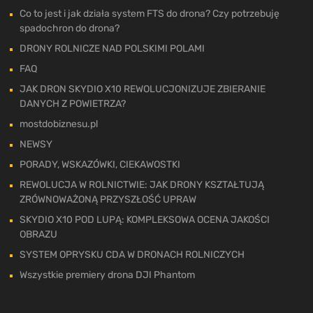
Co to jest i jak działa system FTS do drona? Czy potrzebuję
spadochron do drona?
DRONY ROLNICZE NAD POLSKIMI POLAMI
FAQ
JAK DRON SKYDIO X10 REWOLUCJONIZUJE ZBIERANIE
DANYCH Z POWIETRZA?
mostdobiznesu.pl
NEWSY
PORADY, WSKAZÓWKI, CIEKAWOSTKI
REWOLUCJA W ROLNICTWIE: JAK DRONY KSZTAŁTUJĄ
ZRÓWNOWAŻONĄ PRZYSZŁOŚĆ UPRAW
SKYDIO X10 POD LUPĄ: KOMPLEKSOWA OCENA JAKOŚCI
OBRAZU
SYSTEM OPRYSKU CDA W DRONACH ROLNICZYCH
Wszystkie premiery drona DJI Phantom