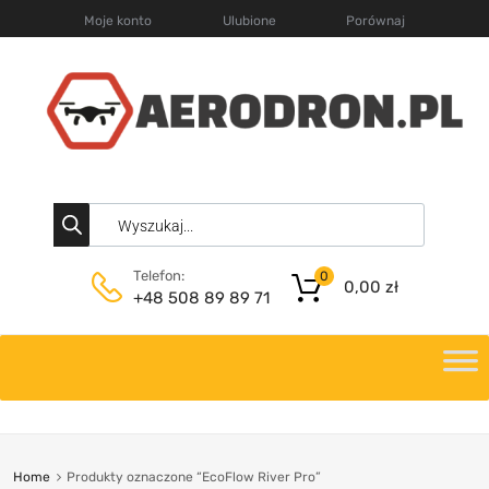
Moje konto
Ulubione
Porównaj
Telefon:
0
0,00
zł
+48 508 89 89 71
Home
Produkty oznaczone “EcoFlow River Pro”