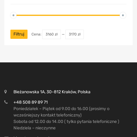
Filtruj
Cena:
3160 zł
—
3170 zł
Bieżanowska 1A, 30-812 Kraków, Polska
+48 508 89 89 71
Poniedziałek – Piątek od 9.00 do 16.00 (prosimy o
wcześniejszy kontakt telefoniczny)
Sobota od 12.00 do 14.00 ( tylko pytania telefoniczne )
Niedziela – nieczynne