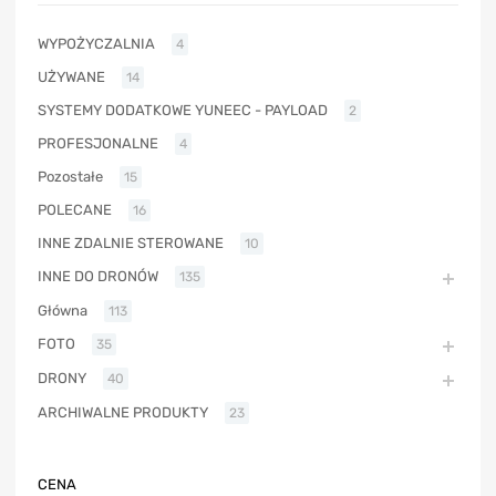
WYPOŻYCZALNIA
4
UŻYWANE
14
SYSTEMY DODATKOWE YUNEEC - PAYLOAD
2
PROFESJONALNE
4
Pozostałe
15
POLECANE
16
INNE ZDALNIE STEROWANE
10
INNE DO DRONÓW
135
Główna
113
FOTO
35
DRONY
40
ARCHIWALNE PRODUKTY
23
CENA