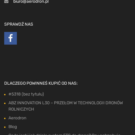
biuro@aerodron.pl
SPRAWDŹ NAS
DLACZEGO POWINNEŚ KUPIĆ OD NAS:
#5318 (bez tytułu)
ABZ INNOVATION L30 – PRZEŁOM W TECHNOLOGII DRONÓW
ROLNICZYCH
Aerodron
Blog