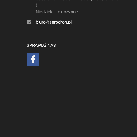
)
Niedziela – nieczynne
biuro@aerodron.pl
SPRAWDŹ NAS