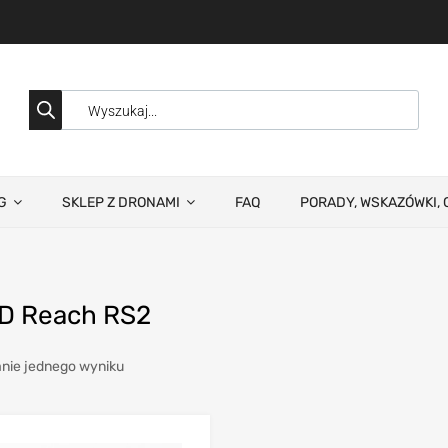
G
SKLEP Z DRONAMI
FAQ
PORADY, WSKAZÓWKI, 
D Reach RS2
nie jednego wyniku