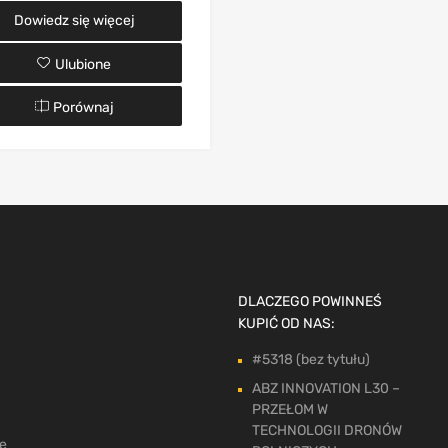
Dowiedz się więcej
Ulubione
Porównaj
DLACZEGO POWINNEŚ
KUPIĆ OD NAS:
#5318 (bez tytułu)
ABZ INNOVATION L30 –
PRZEŁOM W
TECHNOLOGII DRONÓW
ne