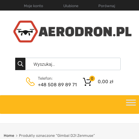
Moje konto
Ulubione
Porównaj
Telefon:
0
0,00
zł
+48 508 89 89 71
Home
Produkty oznaczone “Gimbal DJI Zenmuse”