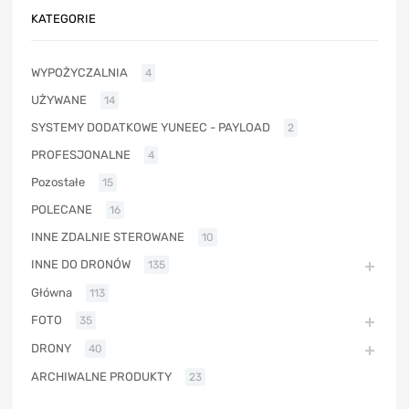
KATEGORIE
WYPOŻYCZALNIA
4
UŻYWANE
14
SYSTEMY DODATKOWE YUNEEC - PAYLOAD
2
PROFESJONALNE
4
Pozostałe
15
POLECANE
16
INNE ZDALNIE STEROWANE
10
INNE DO DRONÓW
135
Główna
113
FOTO
35
DRONY
40
ARCHIWALNE PRODUKTY
23