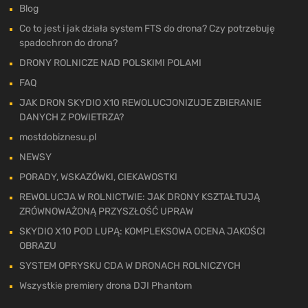
Blog
Co to jest i jak działa system FTS do drona? Czy potrzebuję
spadochron do drona?
DRONY ROLNICZE NAD POLSKIMI POLAMI
FAQ
JAK DRON SKYDIO X10 REWOLUCJONIZUJE ZBIERANIE
DANYCH Z POWIETRZA?
mostdobiznesu.pl
NEWSY
PORADY, WSKAZÓWKI, CIEKAWOSTKI
REWOLUCJA W ROLNICTWIE: JAK DRONY KSZTAŁTUJĄ
ZRÓWNOWAŻONĄ PRZYSZŁOŚĆ UPRAW
SKYDIO X10 POD LUPĄ: KOMPLEKSOWA OCENA JAKOŚCI
OBRAZU
SYSTEM OPRYSKU CDA W DRONACH ROLNICZYCH
Wszystkie premiery drona DJI Phantom