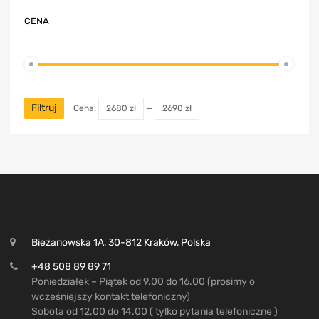
CENA
Filtruj
Cena:
2680 zł
—
2690 zł
Bieżanowska 1A, 30-812 Kraków, Polska
+48 508 89 89 71
Poniedziałek – Piątek od 9.00 do 16.00 (prosimy o
wcześniejszy kontakt telefoniczny)
Sobota od 12.00 do 14.00 ( tylko pytania telefoniczne )