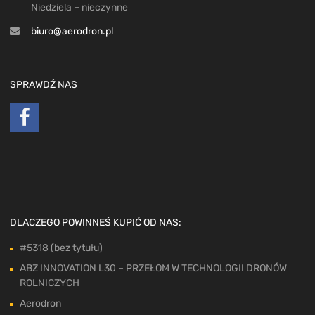
Niedziela – nieczynne
biuro@aerodron.pl
SPRAWDŹ NAS
DLACZEGO POWINNEŚ KUPIĆ OD NAS:
#5318 (bez tytułu)
ABZ INNOVATION L30 – PRZEŁOM W TECHNOLOGII DRONÓW
ROLNICZYCH
Aerodron