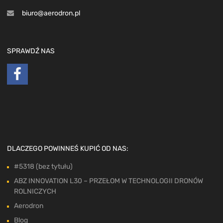
biuro@aerodron.pl
SPRAWDŹ NAS
DLACZEGO POWINNEŚ KUPIĆ OD NAS:
#5318 (bez tytułu)
ABZ INNOVATION L30 – PRZEŁOM W TECHNOLOGII DRONÓW
ROLNICZYCH
Aerodron
Blog