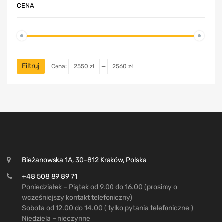
CENA
Filtruj
Cena:
2550 zł
—
2560 zł
Bieżanowska 1A, 30-812 Kraków, Polska
+48 508 89 89 71
Poniedziałek – Piątek od 9.00 do 16.00 (prosimy o
wcześniejszy kontakt telefoniczny)
Sobota od 12.00 do 14.00 ( tylko pytania telefoniczne )
Niedziela – nieczynne