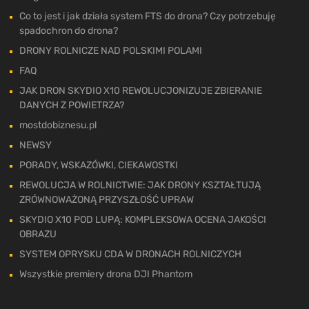
Co to jest i jak działa system FTS do drona? Czy potrzebuję
spadochron do drona?
DRONY ROLNICZE NAD POLSKIMI POLAMI
FAQ
JAK DRON SKYDIO X10 REWOLUCJONIZUJE ZBIERANIE
DANYCH Z POWIETRZA?
mostdobiznesu.pl
NEWSY
PORADY, WSKAZÓWKI, CIEKAWOSTKI
REWOLUCJA W ROLNICTWIE: JAK DRONY KSZTAŁTUJĄ
ZRÓWNOWAŻONĄ PRZYSZŁOŚĆ UPRAW
SKYDIO X10 POD LUPĄ: KOMPLEKSOWA OCENA JAKOŚCI
OBRAZU
SYSTEM OPRYSKU CDA W DRONACH ROLNICZYCH
Wszystkie premiery drona DJI Phantom