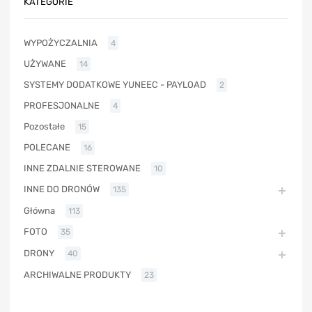
KATEGORIE
WYPOŻYCZALNIA
4
UŻYWANE
14
SYSTEMY DODATKOWE YUNEEC - PAYLOAD
2
PROFESJONALNE
4
Pozostałe
15
POLECANE
16
INNE ZDALNIE STEROWANE
10
INNE DO DRONÓW
135
Główna
113
FOTO
35
DRONY
40
ARCHIWALNE PRODUKTY
23