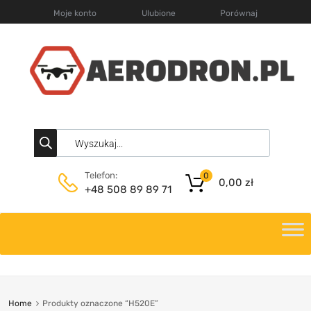
Moje konto
Ulubione
Porównaj
Telefon:
0
0,00
zł
+48 508 89 89 71
Home
Produkty oznaczone “H520E”