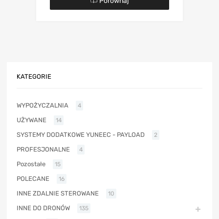
Porównaj
KATEGORIE
WYPOŻYCZALNIA
4
UŻYWANE
14
SYSTEMY DODATKOWE YUNEEC - PAYLOAD
2
PROFESJONALNE
4
Pozostałe
15
POLECANE
16
INNE ZDALNIE STEROWANE
10
INNE DO DRONÓW
135