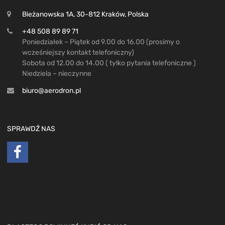
Bieżanowska 1A, 30-812 Kraków, Polska
+48 508 89 89 71
Poniedziałek – Piątek od 9.00 do 16.00 (prosimy o
wcześniejszy kontakt telefoniczny)
Sobota od 12.00 do 14.00 ( tylko pytania telefoniczne )
Niedziela – nieczynne
biuro@aerodron.pl
SPRAWDŹ NAS