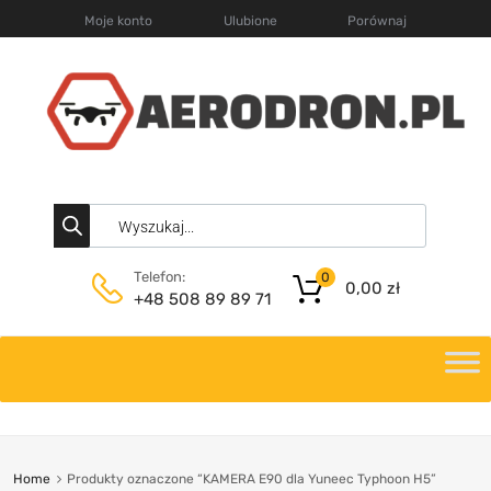
Moje konto
Ulubione
Porównaj
Telefon:
0
0,00
zł
+48 508 89 89 71
Home
Produkty oznaczone “KAMERA E90 dla Yuneec Typhoon H5”