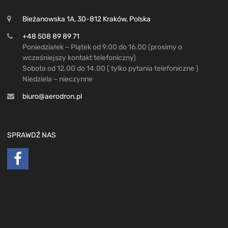
Bieżanowska 1A, 30-812 Kraków, Polska
+48 508 89 89 71
Poniedziałek – Piątek od 9.00 do 16.00 (prosimy o
wcześniejszy kontakt telefoniczny)
Sobota od 12.00 do 14.00 ( tylko pytania telefoniczne )
Niedziela – nieczynne
biuro@aerodron.pl
SPRAWDŹ NAS