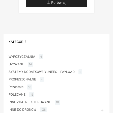
Porównaj
KATEGORIE
WYPOŻYCZALNIA
4
UŻYWANE
14
SYSTEMY DODATKOWE YUNEEC - PAYLOAD
2
PROFESJONALNE
4
Pozostałe
15
POLECANE
16
INNE ZDALNIE STEROWANE
10
INNE DO DRONÓW
135