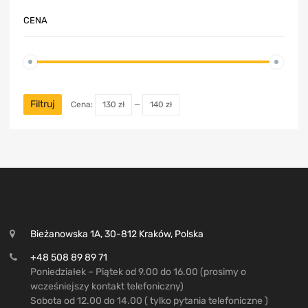
CENA
Filtruj
Cena:
130 zł
—
140 zł
Bieżanowska 1A, 30-812 Kraków, Polska
+48 508 89 89 71
Poniedziałek – Piątek od 9.00 do 16.00 (prosimy o
wcześniejszy kontakt telefoniczny)
Sobota od 12.00 do 14.00 ( tylko pytania telefoniczne )