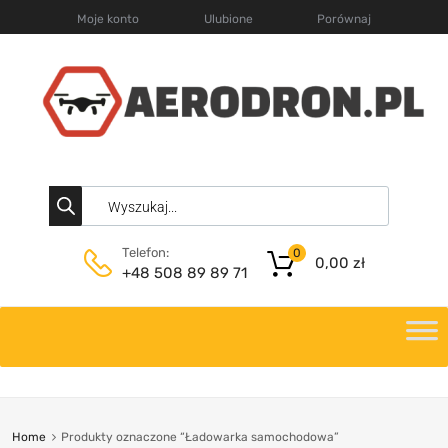
Moje konto
Ulubione
Porównaj
Telefon:
0
0,00
zł
+48 508 89 89 71
Home
Produkty oznaczone “Ładowarka samochodowa”