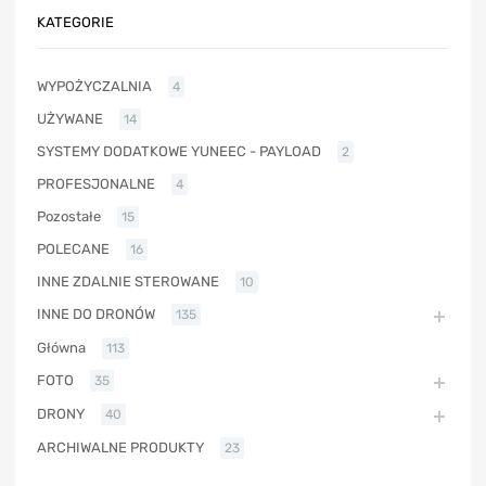
KATEGORIE
WYPOŻYCZALNIA
4
UŻYWANE
14
SYSTEMY DODATKOWE YUNEEC - PAYLOAD
2
PROFESJONALNE
4
Pozostałe
15
POLECANE
16
INNE ZDALNIE STEROWANE
10
INNE DO DRONÓW
135
Główna
113
FOTO
35
DRONY
40
ARCHIWALNE PRODUKTY
23