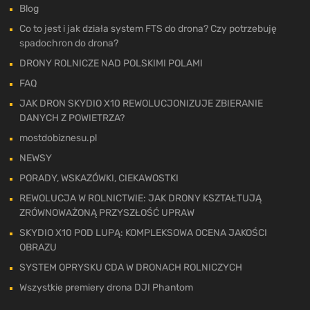
Blog
Co to jest i jak działa system FTS do drona? Czy potrzebuję
spadochron do drona?
DRONY ROLNICZE NAD POLSKIMI POLAMI
FAQ
JAK DRON SKYDIO X10 REWOLUCJONIZUJE ZBIERANIE
DANYCH Z POWIETRZA?
mostdobiznesu.pl
NEWSY
PORADY, WSKAZÓWKI, CIEKAWOSTKI
REWOLUCJA W ROLNICTWIE: JAK DRONY KSZTAŁTUJĄ
ZRÓWNOWAŻONĄ PRZYSZŁOŚĆ UPRAW
SKYDIO X10 POD LUPĄ: KOMPLEKSOWA OCENA JAKOŚCI
OBRAZU
SYSTEM OPRYSKU CDA W DRONACH ROLNICZYCH
Wszystkie premiery drona DJI Phantom