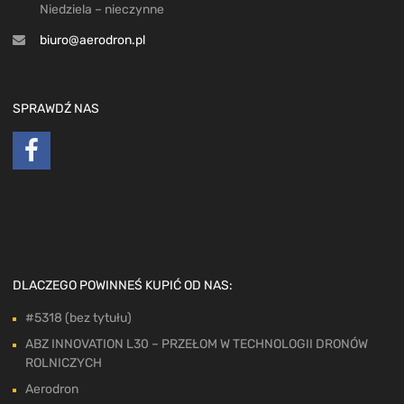
Niedziela – nieczynne
biuro@aerodron.pl
SPRAWDŹ NAS
DLACZEGO POWINNEŚ KUPIĆ OD NAS:
#5318 (bez tytułu)
ABZ INNOVATION L30 – PRZEŁOM W TECHNOLOGII DRONÓW
ROLNICZYCH
Aerodron