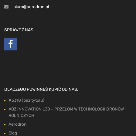
biuro@aerodron.pl
SPRAWDŹ NAS
DLACZEGO POWINNEŚ KUPIĆ OD NAS:
#5318 (bez tytułu)
ABZ INNOVATION L30 – PRZEŁOM W TECHNOLOGII DRONÓW
ROLNICZYCH
Aerodron
Blog