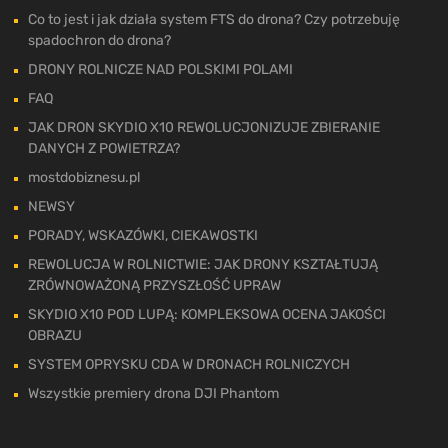
Co to jest i jak działa system FTS do drona? Czy potrzebuję
spadochron do drona?
DRONY ROLNICZE NAD POLSKIMI POLAMI
FAQ
JAK DRON SKYDIO X10 REWOLUCJONIZUJE ZBIERANIE
DANYCH Z POWIETRZA?
mostdobiznesu.pl
NEWSY
PORADY, WSKAZÓWKI, CIEKAWOSTKI
REWOLUCJA W ROLNICTWIE: JAK DRONY KSZTAŁTUJĄ
ZRÓWNOWAŻONĄ PRZYSZŁOŚĆ UPRAW
SKYDIO X10 POD LUPĄ: KOMPLEKSOWA OCENA JAKOŚCI
OBRAZU
SYSTEM OPRYSKU CDA W DRONACH ROLNICZYCH
Wszystkie premiery drona DJI Phantom