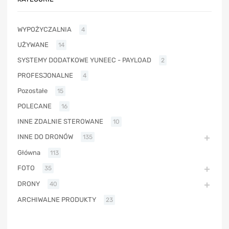
WYPOŻYCZALNIA
4
UŻYWANE
14
SYSTEMY DODATKOWE YUNEEC - PAYLOAD
2
PROFESJONALNE
4
Pozostałe
15
POLECANE
16
INNE ZDALNIE STEROWANE
10
INNE DO DRONÓW
135
Główna
113
FOTO
35
DRONY
40
ARCHIWALNE PRODUKTY
23