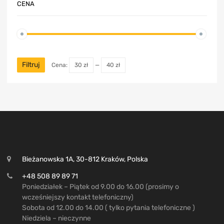
CENA
Filtruj
Cena:
30 zł
—
40 zł
Bieżanowska 1A, 30-812 Kraków, Polska
+48 508 89 89 71
Poniedziałek – Piątek od 9.00 do 16.00 (prosimy o
wcześniejszy kontakt telefoniczny)
Sobota od 12.00 do 14.00 ( tylko pytania telefoniczne )
Niedziela – nieczynne