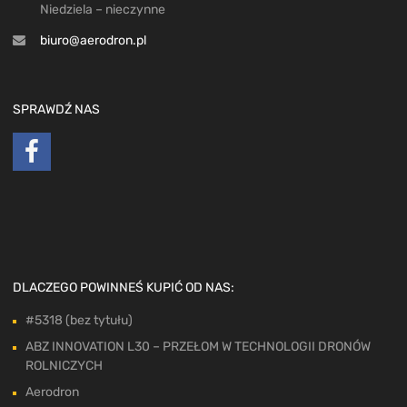
Niedziela – nieczynne
biuro@aerodron.pl
SPRAWDŹ NAS
DLACZEGO POWINNEŚ KUPIĆ OD NAS:
#5318 (bez tytułu)
ABZ INNOVATION L30 – PRZEŁOM W TECHNOLOGII DRONÓW
ROLNICZYCH
Aerodron