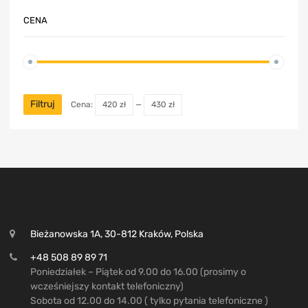
CENA
Filtruj
Cena:
420 zł
—
430 zł
Bieżanowska 1A, 30-812 Kraków, Polska
+48 508 89 89 71
Poniedziałek – Piątek od 9.00 do 16.00 (prosimy o
wcześniejszy kontakt telefoniczny)
Sobota od 12.00 do 14.00 ( tylko pytania telefoniczne )