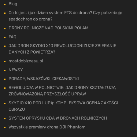
Blog
Co to jest i jak działa system FTS do drona? Czy potrzebuję
spadochron do drona?
DRONY ROLNICZE NAD POLSKIMI POLAMI
FAQ
JAK DRON SKYDIO X10 REWOLUCJONIZUJE ZBIERANIE
DANYCH Z POWIETRZA?
mostdobiznesu.pl
NEWSY
PORADY, WSKAZÓWKI, CIEKAWOSTKI
REWOLUCJA W ROLNICTWIE: JAK DRONY KSZTAŁTUJĄ
ZRÓWNOWAŻONĄ PRZYSZŁOŚĆ UPRAW
SKYDIO X10 POD LUPĄ: KOMPLEKSOWA OCENA JAKOŚCI
OBRAZU
SYSTEM OPRYSKU CDA W DRONACH ROLNICZYCH
Wszystkie premiery drona DJI Phantom