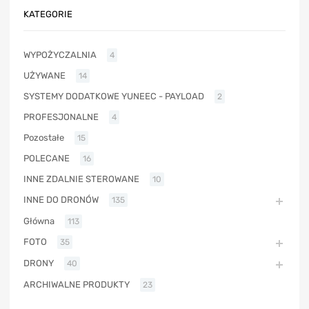
KATEGORIE
WYPOŻYCZALNIA
4
UŻYWANE
14
SYSTEMY DODATKOWE YUNEEC - PAYLOAD
2
PROFESJONALNE
4
Pozostałe
15
POLECANE
16
INNE ZDALNIE STEROWANE
10
INNE DO DRONÓW
135
Główna
113
FOTO
35
DRONY
40
ARCHIWALNE PRODUKTY
23