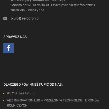
Sobota od 12.00 do 14.00 ( tylko pytania telefoniczne )
Niedziela – nieczynne
biuro@aerodron.pl
SPRAWDŹ NAS
DLACZEGO POWINNEŚ KUPIĆ OD NAS:
#5318 (bez tytułu)
ABZ INNOVATION L30 – PRZEŁOM W TECHNOLOGII DRONÓW
ROLNICZYCH