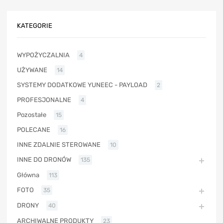
KATEGORIE
WYPOŻYCZALNIA
4
UŻYWANE
14
SYSTEMY DODATKOWE YUNEEC - PAYLOAD
2
PROFESJONALNE
4
Pozostałe
15
POLECANE
16
INNE ZDALNIE STEROWANE
10
INNE DO DRONÓW
135
Główna
113
FOTO
35
DRONY
40
ARCHIWALNE PRODUKTY
23