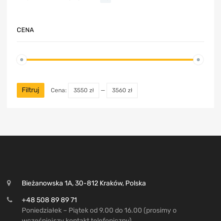
CENA
Filtruj
Cena:
3550 zł
—
3560 zł
Bieżanowska 1A, 30-812 Kraków, Polska
+48 508 89 89 71
Poniedziałek – Piątek od 9.00 do 16.00 (prosimy o
wcześniejszy kontakt telefoniczny)