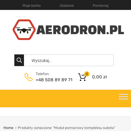
Moje konto
Ulubione
Porównaj
Telefon:
0
0,00
zł
+48 508 89 89 71
Home
Produkty oznaczone “Moduł pomiarowy kompleksu substa”