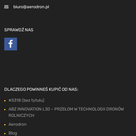
biuro@aerodron.pl
SPRAWDŹ NAS
DLACZEGO POWINNEŚ KUPIĆ OD NAS:
#5318 (bez tytułu)
ABZ INNOVATION L30 – PRZEŁOM W TECHNOLOGII DRONÓW
ROLNICZYCH
Aerodron
Blog