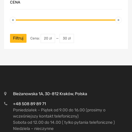
CENA
Filtruj
Cena:
20 zł
—
30 zł
Bieżanowska 1A, 30-812 Kraków, Polska
+48 508 89 89 71
Poniedziałek – Piątek od 9.00 do 16.00 (prosimy o
wcześniejszy kontakt telefoniczny)
Sobota od 12.00 do 14.00 ( tylko pytania telefoniczne )
Niedziela – nieczynne