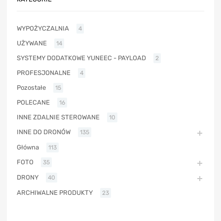
WYPOŻYCZALNIA
4
UŻYWANE
14
SYSTEMY DODATKOWE YUNEEC - PAYLOAD
2
PROFESJONALNE
4
Pozostałe
15
POLECANE
16
INNE ZDALNIE STEROWANE
10
INNE DO DRONÓW
135
Główna
113
FOTO
35
DRONY
40
ARCHIWALNE PRODUKTY
23