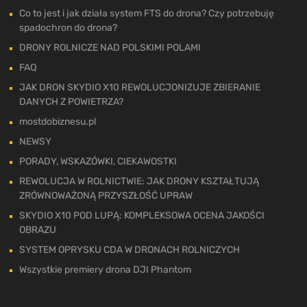
Co to jest i jak działa system FTS do drona? Czy potrzebuję
spadochron do drona?
DRONY ROLNICZE NAD POLSKIMI POLAMI
FAQ
JAK DRON SKYDIO X10 REWOLUCJONIZUJE ZBIERANIE
DANYCH Z POWIETRZA?
mostdobiznesu.pl
NEWSY
PORADY, WSKAZÓWKI, CIEKAWOSTKI
REWOLUCJA W ROLNICTWIE: JAK DRONY KSZTAŁTUJĄ
ZRÓWNOWAŻONĄ PRZYSZŁOŚĆ UPRAW
SKYDIO X10 POD LUPĄ: KOMPLEKSOWA OCENA JAKOŚCI
OBRAZU
SYSTEM OPRYSKU CDA W DRONACH ROLNICZYCH
Wszystkie premiery drona DJI Phantom