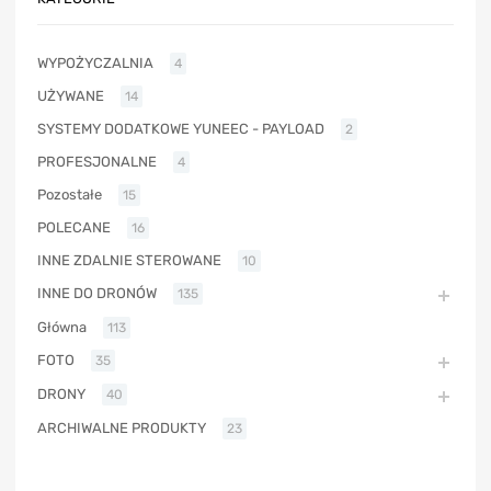
WYPOŻYCZALNIA
4
UŻYWANE
14
SYSTEMY DODATKOWE YUNEEC - PAYLOAD
2
PROFESJONALNE
4
Pozostałe
15
POLECANE
16
INNE ZDALNIE STEROWANE
10
INNE DO DRONÓW
135
Główna
113
FOTO
35
DRONY
40
ARCHIWALNE PRODUKTY
23