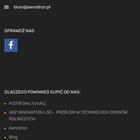
biuro@aerodron.pl
SPRAWDŹ NAS
DLACZEGO POWINNEŚ KUPIĆ OD NAS:
#5318 (bez tytułu)
ABZ INNOVATION L30 – PRZEŁOM W TECHNOLOGII DRONÓW
ROLNICZYCH
Aerodron
Blog