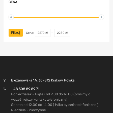
CENA
Filtruj
Cena:
2270 zł
—
2280 zł
Bieżanowska 1A, 30-812 Kraków, Polska
+48 508 89 89 71
Poniedziałek – Piątek od 9.00 do 16.00 (prosimy o
wcześniejszy kontakt telefoniczny)
Sobota od 12.00 do 14.00 ( tylko pytania telefoniczne )
Niedziela – nieczynne