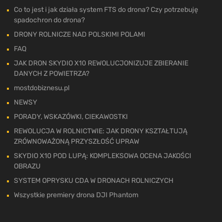
Co to jest i jak działa system FTS do drona? Czy potrzebuję
spadochron do drona?
DRONY ROLNICZE NAD POLSKIMI POLAMI
FAQ
JAK DRON SKYDIO X10 REWOLUCJONIZUJE ZBIERANIE
DANYCH Z POWIETRZA?
mostdobiznesu.pl
NEWSY
PORADY, WSKAZÓWKI, CIEKAWOSTKI
REWOLUCJA W ROLNICTWIE: JAK DRONY KSZTAŁTUJĄ
ZRÓWNOWAŻONĄ PRZYSZŁOŚĆ UPRAW
SKYDIO X10 POD LUPĄ: KOMPLEKSOWA OCENA JAKOŚCI
OBRAZU
SYSTEM OPRYSKU CDA W DRONACH ROLNICZYCH
Wszystkie premiery drona DJI Phantom