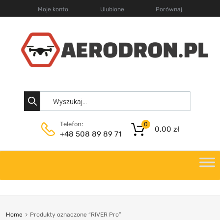
Moje konto
Ulubione
Porównaj
Telefon:
0
0,00
zł
+48 508 89 89 71
Home
Produkty oznaczone “RIVER Pro”